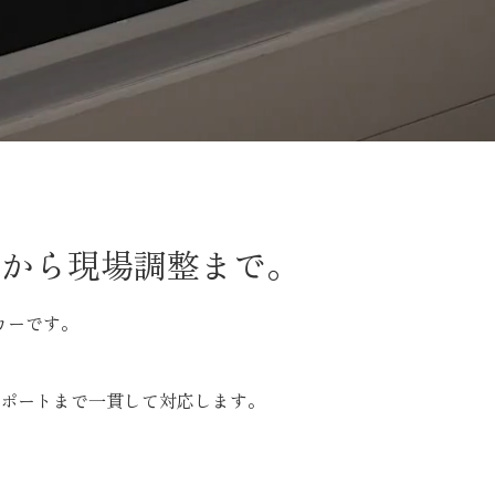
定から現場調整まで。
カーです。
ポートまで一貫して対応します。