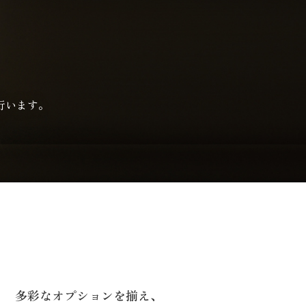
行います。
多彩なオプションを揃え、