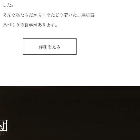
した。
そんな私たちだからこそたどり着いた、照明器
具づくりの哲学があります。
詳細を見る
団