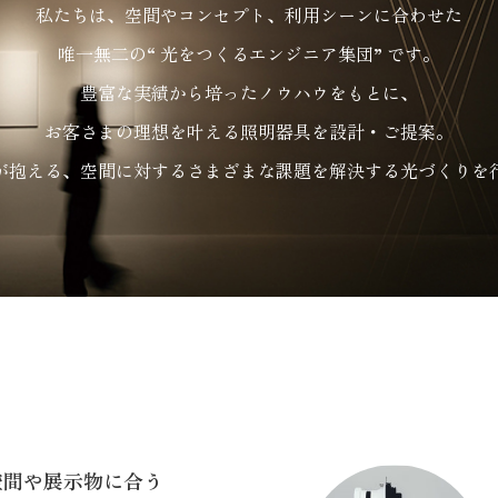
私たちは、空間やコンセプト、利用シーンに合わせた
唯一無二の“ 光をつくるエンジニア集団” です。
豊富な実績から培ったノウハウをもとに、
お客さまの理想を叶える照明器具を設計・ご提案。
が抱える、空間に対するさまざまな課題を解決する光づくりを
空間や展示物に合う