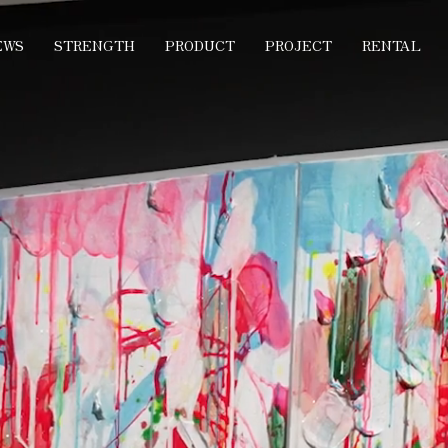
EWS
STRENGTH
PRODUCT
PROJECT
RENTAL