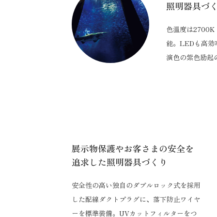
照明器具づ
色温度は2700K
能。LEDも高
演色の紫色励起
展示物保護やお客さまの安全を
追求した照明器具づくり
安全性の高い独自のダブルロック式を採用
した配線ダクトプラグに、落下防止ワイヤ
ーを標準装備。UVカットフィルターをつ