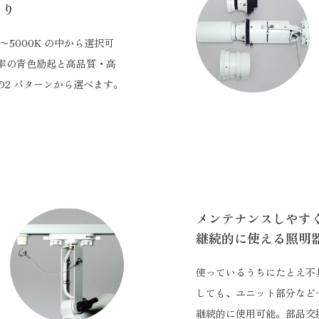
くり
 〜5000K の中から選択可
効率の青色励起と高品質・高
の2 パターンから選べます。
メンテナンスしやす
継続的に使える照明
使っているうちにたとえ不
しても、ユニット部分など
継続的に使用可能。部品交