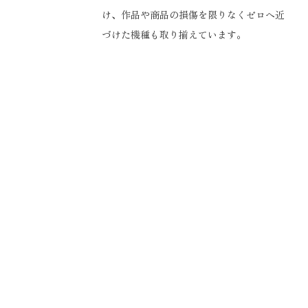
け、作品や商品の損傷を限りなくゼロへ近
づけた機種も取り揃えています。