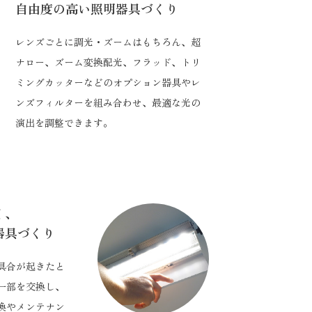
自由度の高い照明器具づくり
レンズごとに調光・ズームはもちろん、超
ナロー、ズーム変換配光、フラッド、トリ
ミングカッターなどのオプション器具やレ
ンズフィルターを組み合わせ、最適な光の
演出を調整できます。
く、
器具づくり
具合が起きたと
一部を交換し、
換やメンテナン