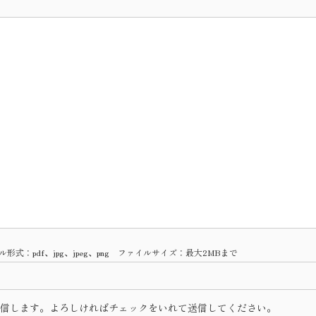
式：pdf、jpg、jpeg、png ファイルサイズ：最大2MBまで
信します。よろしければチェックをいれて送信してください。