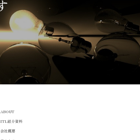
す
ABOUT
ITL紹介資料
会社概要