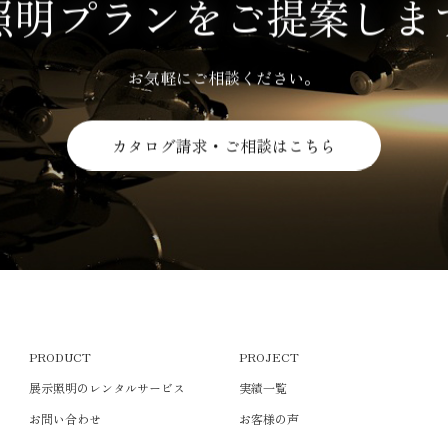
照明プランをご提案しま
お気軽にご相談ください。
カタログ請求・ご相談はこちら
PRODUCT
PROJECT
展示照明のレンタルサービス
実績一覧
お問い合わせ
お客様の声