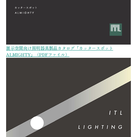
展示空間向け照明器具製品カタログ「カッタースポット
ALMIGHTY」（PDFファイル）