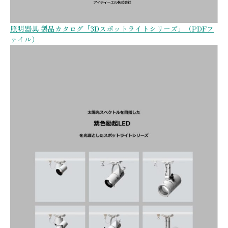
照明器具 製品カタログ「3Dスポットライトシリーズ」（PDFフ
ァイル）