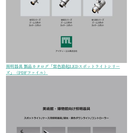
照明器具 製品カタログ「紫色励起LEDスポットライトシリー
ズ」（PDFファイル）