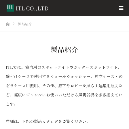
ホーム
製品紹介
製品紹介
ITLでは、室内用のスポットライトやカッタースポットライト、
壁付けケースで使用するウォールウォッシャー、独立ケース・の
ぞきケース用照明、その他、廊下やロビーを照らす建築用照明な
ど、幅広いジャンルにお使いいただける照明器具を多数揃えてい
ます。
詳細は、下記の製品カタログをご覧ください。