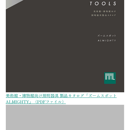
美術館・博物館向け照明器具 製品カタログ「ズームスポット
ALMIGHTY」（PDFファイル）