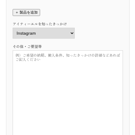
＋ 製品を追加
アイティーエルを知ったきっかけ
その他・ご要望等