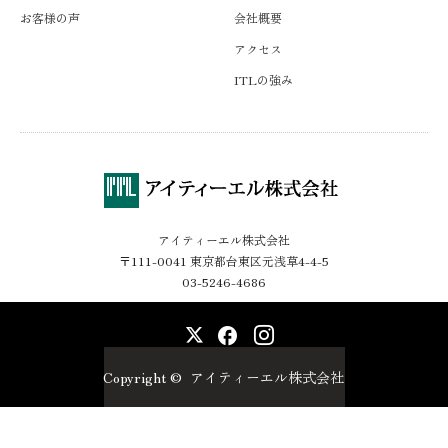
お客様の声
会社概要
アクセス
ITLの強み
アイティーエル株式会社
〒111-0041 東京都台東区元浅草4-4-5
03-5246-4686
X
Facebook
Instagram
Copyright ©
アイティーエル株式会社