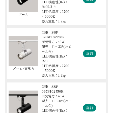
LED演色性(Ra)：
Ra95以上
LED色温度：2700
ズーム
～5000K
器具重量：1.7㎏
型番：SSP-
098W102750K
消費電力：45W
配光：11〜32°(½ビ
ーム角)
詳細
LED演色性(Ra)：
Ra90
LED色温度：2700
ズーム/高出力
～5000K
器具重量：1.7㎏
型番：SSP-
097B102750K
消費電力：45W
配光：11〜32°(½ビ
ーム角)
詳細
LED演色性(Ra)：