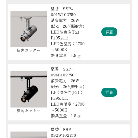
型番：SSP-
091W102750
消費電力：26W
配光：26°(照射角)
LED演色性(Ra)：
詳細
Ra95以上
LED色温度：2700
～5000K
狭角カッター
器具重量：1.8㎏
型番：SSP-
094B102750
消費電力：26W
配光：26°(照射角)
LED演色性(Ra)：
詳細
Ra95以上
LED色温度：2700
～5000K
狭角カッター
器具重量：1.8㎏
型番：SSP-
092W102750