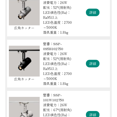
消費電力：26W
配光：52°(照射角)
LED演色性(Ra)：
詳細
Ra95以上
LED色温度：2700
～5000K
広角カッター
器具重量：1.8㎏
型番：SSP-
095B102750
消費電力：26W
配光：52°(照射角)
LED演色性(Ra)：
詳細
Ra95以上
LED色温度：2700
～5000K
広角カッター
器具重量：1.8㎏
型番：SSP-
101W102750
消費電力：26W
配光：67°(照射角)
LED演色性(Ra)：
詳細