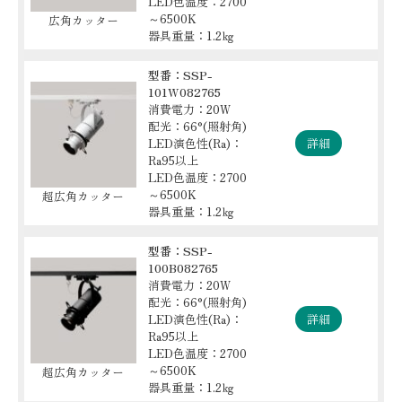
LED色温度：2700
～6500K
広角カッター
器具重量：1.2㎏
型番：SSP-
101W082765
消費電力：20W
配光：66°(照射角)
LED演色性(Ra)：
詳細
Ra95以上
LED色温度：2700
～6500K
超広角カッター
器具重量：1.2㎏
型番：SSP-
100B082765
消費電力：20W
配光：66°(照射角)
LED演色性(Ra)：
詳細
Ra95以上
LED色温度：2700
～6500K
超広角カッター
器具重量：1.2㎏