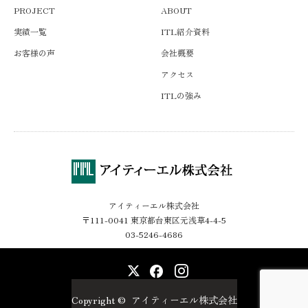
PROJECT
ABOUT
実績一覧
ITL紹介資料
お客様の声
会社概要
アクセス
ITLの強み
アイティーエル株式会社
〒111-0041 東京都台東区元浅草4-4-5
03-5246-4686
X
Facebook
Instagram
Copyright ©
アイティーエル株式会社