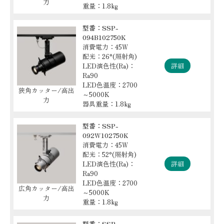
力
重量：1.8kg
型番：SSP-
094B102750K
消費電力：45W
配光：26°(照射角)
LED演色性(Ra)：
詳細
Ra90
LED色温度：2700
狭角カッター/高出
～5000K
力
器具重量：1.8kg
型番：SSP-
092W102750K
消費電力：45W
配光：52°(照射角)
LED演色性(Ra)：
詳細
Ra90
LED色温度：2700
広角カッター/高出
～5000K
力
重量：1.8kg
型番：SSP-