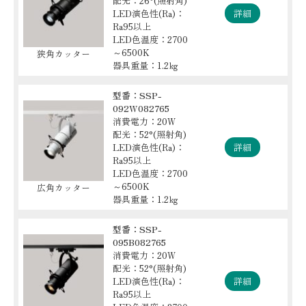
配光：26°(照射角)
LED演色性(Ra)：
詳細
Ra95以上
LED色温度：2700
～6500K
狭角カッター
器具重量：1.2㎏
型番：SSP-
092W082765
消費電力：20W
配光：52°(照射角)
LED演色性(Ra)：
詳細
Ra95以上
LED色温度：2700
～6500K
広角カッター
器具重量：1.2㎏
型番：SSP-
095B082765
消費電力：20W
配光：52°(照射角)
LED演色性(Ra)：
詳細
Ra95以上