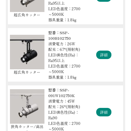
Ra95以上
LED色温度：2700
～5000K
超広角カッター
器具重量：1.8㎏
型番：SSP-
100B102750
消費電力：26W
配光：67°(照射角)
LED演色性(Ra)：
詳細
Ra95以上
LED色温度：2700
～5000K
超広角カッター
器具重量：1.8㎏
型番：SSP-
091W102750K
消費電力：45W
配光：26°(照射角)
LED演色性(Ra)：
詳細
Ra90
LED色温度：2700
狭角カッター/高出
～5000K