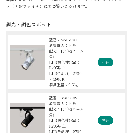
ト（PDFファイル）にてご覧いただけます。
調光・調色スポット
型番：SSP-001
消費電力：10W
配光：15°(½ビーム
角)
LED演色性(Ra)：
詳細
Ra95以上
LED色温度：2700
～4500K
器具重量：0.6㎏
型番：SSP-002
消費電力：10W
配光：15°(½ビーム
角)
LED演色性(Ra)：
詳細
Ra95以上
LED色温度：2700