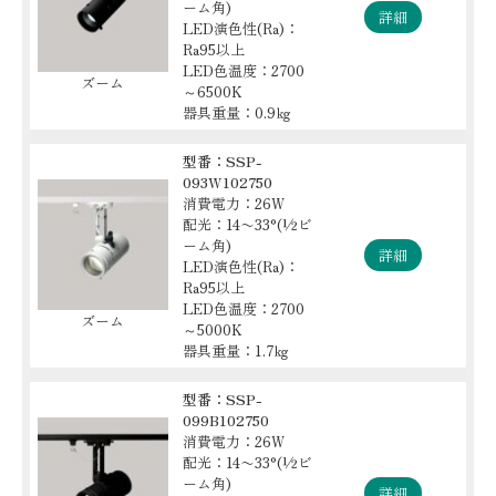
ーム角)
詳細
LED演色性(Ra)：
Ra95以上
LED色温度：2700
ズーム
～6500K
器具重量：0.9㎏
型番：SSP-
093W102750
消費電力：26W
配光：14〜33°(½ビ
ーム角)
詳細
LED演色性(Ra)：
Ra95以上
LED色温度：2700
ズーム
～5000K
器具重量：1.7㎏
型番：SSP-
099B102750
消費電力：26W
配光：14〜33°(½ビ
ーム角)
詳細