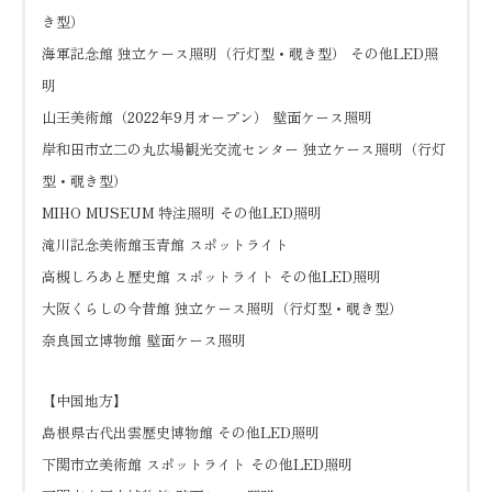
き型）
海軍記念館 独立ケース照明（行灯型・覗き型） その他LED照
明
山王美術館（2022年9月オープン） 壁面ケース照明
岸和田市立二の丸広場観光交流センター 独立ケース照明（行灯
型・覗き型）
MIHO MUSEUM 特注照明 その他LED照明
滝川記念美術館玉青館 スポットライト
高槻しろあと歴史館 スポットライト その他LED照明
大阪くらしの今昔館 独立ケース照明（行灯型・覗き型）
奈良国立博物館 壁面ケース照明
【中国地方】
島根県古代出雲歴史博物館 その他LED照明
下関市立美術館 スポットライト その他LED照明