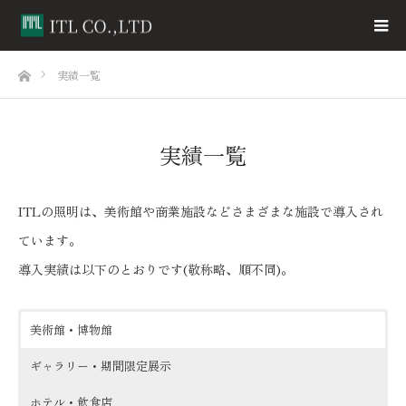
ホーム
実績一覧
実績一覧
ITLの照明は、美術館や商業施設などさまざまな施設で導入され
ています。
導入実績は以下のとおりです(敬称略、順不同)。
美術館・博物館
ギャラリー・期間限定展示
ホテル・飲食店