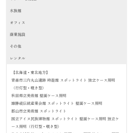
水族館
オフィス
商業施設
その他
レンタル
【北海道・東北地方】
青森市三内丸山遺跡 時遊館 スポットライト 独立ケース照明
（行灯型・覗き型）
秋田県立美術館 壁面ケース照明
雄勝硯伝統産業会館 スポットライト 壁面ケース照明
郡山市立美術館 スポットライト
国立アイヌ民族博物館 スポットライト 壁面ケース照明 独立ケ
ース照明（行灯型・覗き型）