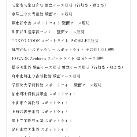
防衛省防衛研究所 独立ケース照明（行灯型・覗き型）
皇居三の丸尚蔵館 壁面ケース照明
蕨市新庁舎 スポットライト 壁面ケース照明
川田谷生涯学習センター 壁面ケース照明
TOKYO NODE スポットライト その他LED照明
麻布台ヒルズギャラリー スポットライト その他LED照明
NOVARE Archives スポットライト 壁面ケース照明
横浜美術館 壁面ケース照明 独立ケース照明（行灯型・覗き型）
府中市郷土の森博物館 壁面ケース照明
学習院大学資料館 スポットライト 壁面ケース照明
柏市郷土資料展示室 スポットライト
小山市立博物館 スポットライト
上野の森美術館 スポットライト
増上寺宝物展示室 スポットライト
足利市立美術館 スポットライト