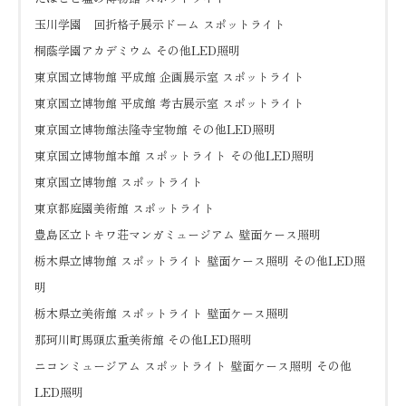
玉川学園 回折格子展示ドーム スポットライト
桐蔭学園アカデミウム その他LED照明
東京国立博物館 平成館 企画展示室 スポットライト
東京国立博物館 平成館 考古展示室 スポットライト
東京国立博物館法隆寺宝物館 その他LED照明
東京国立博物館本館 スポットライト その他LED照明
東京国立博物館 スポットライト
東京都庭園美術館 スポットライト
豊島区立トキワ荘マンガミュージアム 壁面ケース照明
栃木県立博物館 スポットライト 壁面ケース照明 その他LED照
明
栃木県立美術館 スポットライト 壁面ケース照明
那珂川町馬頭広重美術館 その他LED照明
ニコンミュージアム スポットライト 壁面ケース照明 その他
LED照明