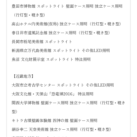
豊田市博物館 スポットライト 壁面ケース照明 独立ケース照明
（行灯型・覗き型）
高山ホテル内美術館(仮称) 独立ケース照明（行灯型・覗き型）
春日井市道風記念館 独立ケース照明（行灯型・覗き型）
長岡市栃尾美術館 スポットライト
新潟県立万代島美術館 スポットライト その他LED照明
魚沼 文化財展示室 スポットライト 特注照明
【近畿地方】
大阪市立考古学センター スポットライト その他LED照明
大阪文化館・天保山「恐竜博2016」 特注照明
関西大学博物館 壁面ケース照明 独立ケース照明（行灯型・覗き
型）
キトラ古墳壁画体験館 四神の館 壁面ケース照明
絹谷幸二 天空美術館 独立ケース照明（行灯型・覗き型）