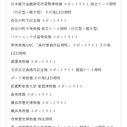
日本銀行金融研究所貨幣博物館 スポットライト 独立ケース照明
（行灯型・覗き型） その他LED照明
長谷川町子記念館 スポットライト
長谷川町子美術館 独立ケース照明（行灯型・覗き型）
パナソニック汐留美術館 スポットライト
原美術館ARC 「森村泰昌作品照明」 スポットライト その他
LED照明
廣澤美術館 スポットライト
文京区立森鴎外記念館 スポットライト 壁面ケース照明
ポーラ美術館 その他LED照明
武蔵野音楽大学 楽器博物館 スポットライト
森美術館 スポットライト
横浜市歴史博物館 スポットライト
横浜美術館 スポットライト
市原歴史博物館 特注照明