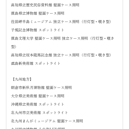
高知県立歴史民俗資料館 壁面ケース照明
徳島県立博物館 壁面ケース照明
佐田岬半島ミュージアム 独立ケース照明（行灯型・覗き型）
子規記念博物館 スポットライト
徳島文理大学 壁面ケース照明 独立ケース照明（行灯型・覗き
型）
高知県立坂本龍馬記念館 独立ケース照明（行灯型・覗き型）
直島新美術館 スポットライト
【九州地方】
朝倉市新秋月博物館 壁面ケース照明
大分県立美術館 壁面ケース照明
沖縄県立美術館 スポットライト
北九州市立美術館 スポットライト
北九州まんがミュージアム 壁面ケース照明