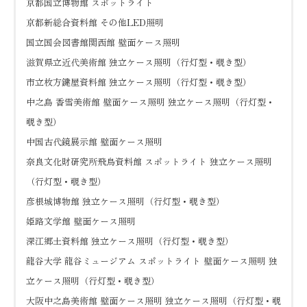
京都国立博物館 スポットライト
京都新総合資料館 その他LED照明
国立国会図書館関西館 壁面ケース照明
滋賀県立近代美術館 独立ケース照明（行灯型・覗き型）
市立枚方鍵屋資料館 独立ケース照明（行灯型・覗き型）
中之島 香雪美術館 壁面ケース照明 独立ケース照明（行灯型・
覗き型）
中国古代鏡展示館 壁面ケース照明
奈良文化財研究所飛鳥資料館 スポットライト 独立ケース照明
（行灯型・覗き型）
彦根城博物館 独立ケース照明（行灯型・覗き型）
姫路文学館 壁面ケース照明
深江郷土資料館 独立ケース照明（行灯型・覗き型）
龍谷大学 龍谷ミュージアム スポットライト 壁面ケース照明 独
立ケース照明（行灯型・覗き型）
大阪中之島美術館 壁面ケース照明 独立ケース照明（行灯型・覗