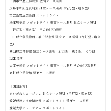
下関市立歴史博物館 壁面ケース照明
広島平和記念資料館 独立ケース照明（行灯型・覗き型）
東広島市立美術館 スポットライト
松江歴史館 スポットライト 壁面ケース照明 独立ケース照明
（行灯型・覗き型） その他LED照明
山口県立萩美術館・浦上記念館 独立ケース照明（行灯型・覗き
型）
岡山県立博物館 独立ケース照明（行灯型・覗き型） その他
LED照明
大原美術館 スポットライト 壁面ケース照明 その他LED照明
島根県立美術館 壁面ケース照明
【四国地方】
あかがねミュージアム 独立ケース照明（行灯型・覗き型）
愛媛県歴史文化博物館 スポットライト 壁面ケース照明
愛媛大学ミュージアム スポットライト