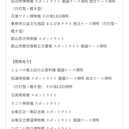
仙台市博物館 スポットライト 壁面ケース照明 独立ケース照明
（行灯型・覗き型）
花巻ワイン博物館 その他LED照明
東根市公益文化施設 まなびあテラス 独立ケース照明（行灯型・
覗き型）
郡山市立美術館 スポットライト
郡山市歴史情報公文書館 スポットライト 壁面ケース照明
【関東地方】
しもつけ風土記の丘資料館 壁面ケース照明
松濤美術館 スポットライト 壁面ケース照明 独立ケース照明
（行灯型・覗き型） その他LED照明
石洞美術館 スポットライト
そごう美術館 スポットライト
台東区立一葉記念館 スポットライト
台東区立書道博物館 スポットライト 壁面ケース照明
たばこと塩の博物館 スポットライト