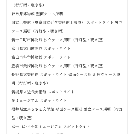
（行灯型・覗き型）
岐阜県博物館 壁面ケース照明
国立工芸館（東京国立近代美術館工芸館） スポットライト 独立
ケース照明（行灯型・覗き型）
新十日町市博物館 独立ケース照明（行灯型・覗き型）
富山県立山博物館 スポットライト
富山市科学博物館 スポットライト
豊橋市美術博物館 独立ケース照明（行灯型・覗き型）
長野県立美術館 スポットライト 壁面ケース照明 独立ケース照
明（行灯型・覗き型）
新潟県立近代美術館 スポットライト
光ミュージアム スポットライト
福井県立ふるさと文学館 壁面ケース照明 独立ケース照明（行灯
型・覗き型）
富士山かぐや姫ミュージアム スポットライト