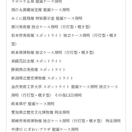
ラポルテ五泉 壁面ケース照明
西の丸御蔵城宝館 壁面ケース照明
みくに龍翔館 特別展示室 壁面ケース照明
徳川美術館 独立ケース照明（行灯型・覗き型）
松本市美術館 スポットライト 独立ケース照明（行灯型・覗き
型）
岐阜県博物館 独立ケース照明（行灯型・覗き型）
泉鏡花記念館 スポットライト
静岡県立美術館 スポットライト
新潟県立歴史博物館 スポットライト
金沢美術工芸大学 スポットライト 壁面ケース照明 独立ケース
照明（行灯型・覗き型） その他LED照明
岐阜県庁 壁面ケース照明
愛知県立歴史文化博物館 特注照明
岡崎市美術博物館 独立ケース照明（行灯型・覗き型） 特注照明
中津川 にぎわいプラザ 壁面ケース照明