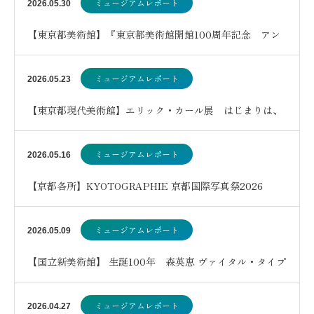
ミュージアムレポート
2026.05.30
【東京都美術館】『東京都美術館開館100周年記念 アン
ドリュー・ワイエス展』
ミュージアムレポート
2026.05.23
【東京都現代美術館】エリック・カール展 はじまりは、
はらぺこあおむし
ミュージアムレポート
2026.05.16
【京都各所】KYOTOGRAPHIE 京都国際写真祭2026
ミュージアムレポート
2026.05.09
【国立新美術館】 生誕100年 森英恵 ヴァイタル・タイプ
ミュージアムレポート
2026.04.27