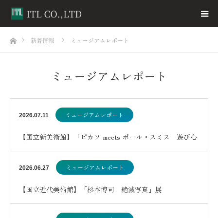
ホーム
新着情報
ミュージアムレポート
ミュージアムレポート
ミュージアムレポート
2026.07.11
【国立新美術館】「ピカソ meets ポール・スミス 遊び心
の冒険へ」
ミュージアムレポート
2026.06.27
【国立近代美術館】「杉本博司 絶滅写真」展