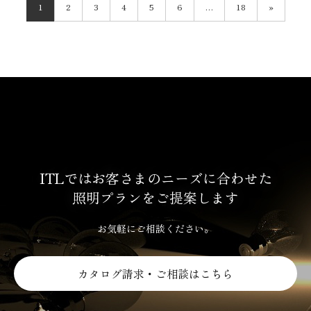
1
2
3
4
5
6
…
18
»
ITLではお客さまのニーズに合わせた
照明プランをご提案します
お気軽にご相談ください。
カタログ請求・ご相談はこちら