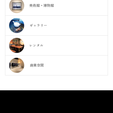
1美術館・博物館
2ギャラリー
3レンタル
4商業空間