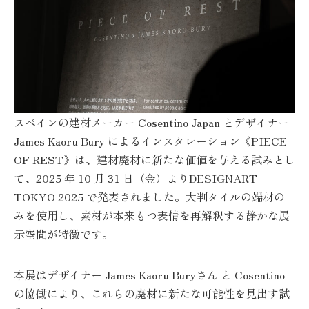
スペインの建材メーカー Cosentino Japan とデザイナー
James Kaoru Bury によるインスタレーション《PIECE
OF REST》は、建材廃材に新たな価値を与える試みとし
て、2025 年 10 月 31 日（金）よりDESIGNART
TOKYO 2025 で発表されました。大判タイルの端材の
みを使用し、素材が本来もつ表情を再解釈する静かな展
示空間が特徴です。
本展はデザイナー James Kaoru Buryさん と Cosentino
の協働により、これらの廃材に新たな可能性を見出す試