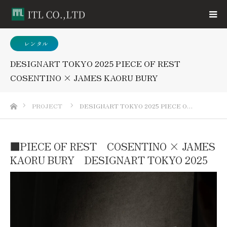
3レンタル
DESIGNART TOKYO 2025 PIECE OF REST
COSENTINO × JAMES KAORU BURY
ホーム
PROJECT
DESIGNART TOKYO 2025 PIECE O…
■PIECE OF REST COSENTINO × JAMES
KAORU BURY DESIGNART TOKYO 2025