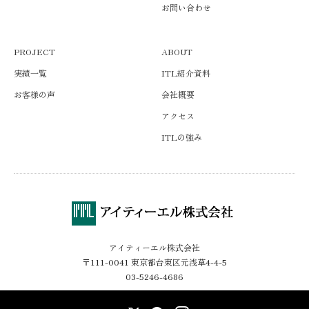
お問い合わせ
PROJECT
ABOUT
実績一覧
ITL紹介資料
お客様の声
会社概要
アクセス
ITLの強み
アイティーエル株式会社
〒111-0041 東京都台東区元浅草4-4-5
03-5246-4686
X
Facebook
Instagram