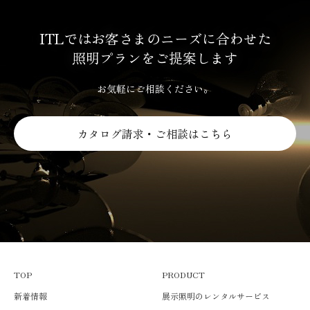
ITLではお客さまのニーズに合わせた
照明プランをご提案します
お気軽にご相談ください。
カタログ請求・ご相談はこちら
TOP
PRODUCT
新着情報
展示照明のレンタルサービス