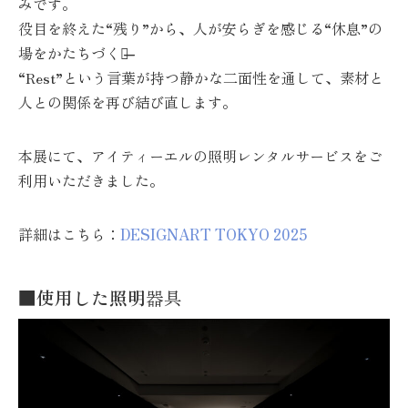
みです。
役目を終えた“残り”から、人が安らぎを感じる“休息”の
場をかたちづくる̶̶
“Rest”という言葉が持つ静かな二面性を通して、素材と
人との関係を再び結び直します。
本展にて、アイティーエルの照明レンタルサービスをご
利用いただきました。
詳細はこちら：
DESIGNART TOKYO 2025
■使用した照明
器具