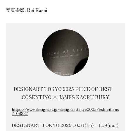
写真撮影: Rei Kasai
DESIGNART TOKYO 2025 PIECE OF REST
COSENTINO × JAMES KAORU BURY
https://www.designart.jp/designarttokyo2025/exhibitions
/10822/
DESIGNART TOKYO 2025 10.31(fri) - 11.9(sun)