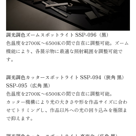
調光調色ズームスポットライト SSP-096（黒）
色温度を2700K〜6500Kの間で自在に調整可能。ズーム
機能により、各展示物に最適な照射範囲を調整可能で
す。
調光調色カッタースポットライト SSP-094（
狭角
黒）
SSP-095（
広角
黒）
色温度を2700K〜6500Kの間で自在に調整可能。
カッター機構により光の大きさや形を作品サイズに合わ
せてトリミングし、作品以外への光の回り込みを極限ま
で抑えます。