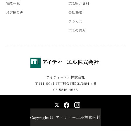
実績一覧
ITL紹介資料
お客様の声
会社概要
アクセス
ITLの強み
アイティーエル株式会社
〒111-0041 東京都台東区元浅草4-4-5
03-5246-4686
X
Facebook
Instagram
Copyright ©
アイティーエル株式会社