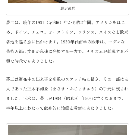
展示風景
夢二は、晩年の1931（昭和6）年から約2年間、アメリカをはじ
め、ドイツ、チェコ、オーストリア、フランス、スイスなど欧米
各地を巡る旅に出かけます。1930年代前半の欧米は、モダンな
芸術と都市文化が急速に発展する一方で、ナチズムが勃興する不
穏な時代でもありました。
夢二は滞在中の出来事を多数のスケッチ帖に描き、その一部は友
人であった正木不如丘（まさき・ふじょきゅう）の手元に残され
ました。正木は、夢二が1934（昭和9）年9月に亡くなるまで、
半年以上にわたって献身的に治療と看病にあたりました。