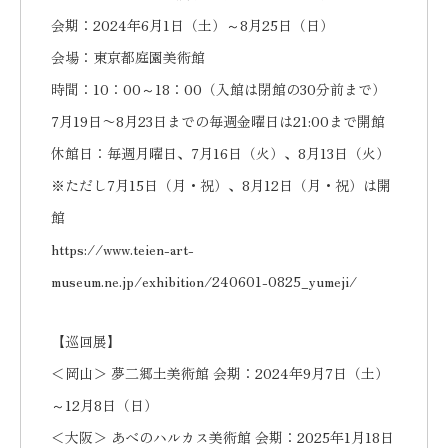
会期：2024年6月1日（土）～8月25日（日）
会場：東京都庭園美術館
時間：10：00～18：00（入館は閉館の30分前まで）
7月19日〜8月23日までの毎週金曜日は21:00まで開館
休館日：毎週月曜日、7月16日（火）、8月13日（火）
※ただし7月15日（月・祝）、8月12日（月・祝）は開
館
https://www.teien-art-
museum.ne.jp/exhibition/240601-0825_yumeji/
【巡回展】
＜岡山＞ 夢二郷土美術館 会期：2024年9月7日（土）
～12月8日（日）
＜大阪＞ あべのハルカス美術館 会期：2025年1月18日