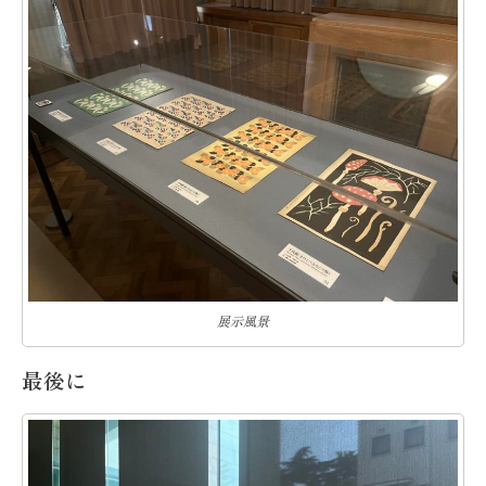
展示風景
最後に