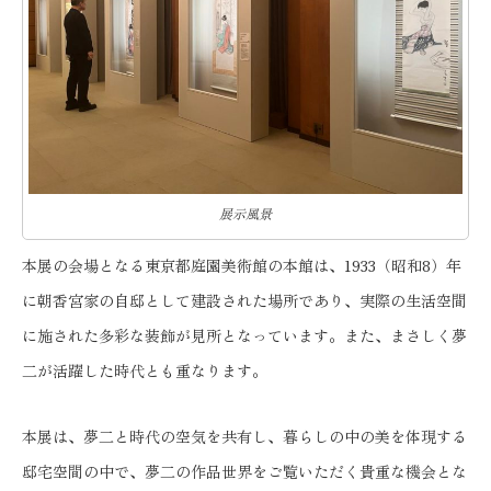
展示風景
本展の会場となる東京都庭園美術館の本館は、1933（昭和8）年
に朝香宮家の自邸として建設された場所であり、実際の生活空間
に施された多彩な装飾が見所となっています。また、まさしく夢
二が活躍した時代とも重なります。
本展は、夢二と時代の空気を共有し、暮らしの中の美を体現する
邸宅空間の中で、夢二の作品世界をご覧いただく貴重な機会とな