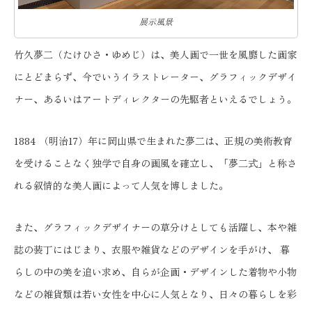
展示風景
竹久夢二（たけひさ・ゆめじ）は、美人画で一世を風靡した画家
にとどまらず、今でいうイラストレーター、グラフィックデザイ
ナー、あるいはアートディレクターの先駆者といえるでしょう。
1884 （明治17）年に岡山県で生まれた夢二は、正規の美術教育
を受けることなく独学で自身の画風を確立し、「夢二式」と称さ
れる叙情的な美人画によって人気を博しました。
また、グラフィックデザイナーの草分けとしても活躍し、本や雑
誌の装丁にはじまり、衣服や雑貨などのデザインを手がけ、 暮
らしの中の美を追い求め、自らが企画・デザインした着物や小物
などの雑貨類は若い女性を中心に人気となり、日々の暮らしを彩