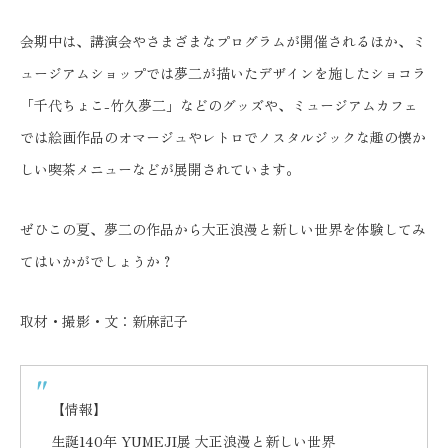
会期中は、講演会やさまざまなプログラムが開催されるほか、ミ
ュージアムショップでは夢二が描いたデザインを施したショコラ
「千代ちょこ-竹久夢二」などのグッズや、ミュージアムカフェ
では絵画作品のオマージュやレトロでノスタルジックな趣の懐か
しい喫茶メニューなどが展開されています。
ぜひこの夏、夢二の作品から大正浪漫と新しい世界を体験してみ
てはいかがでしょうか？
取材・撮影・文：新麻記子
【情報】
生誕140年 YUMEJI展 大正浪漫と新しい世界