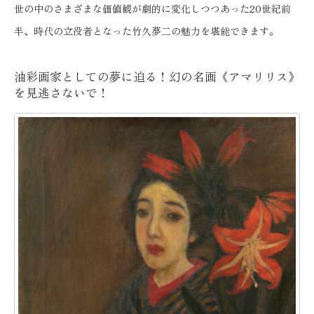
世の中のさまざまな価値観が劇的に変化しつつあった20世紀前
半、時代の立役者となった竹久夢二の魅力を堪能できます。
油彩画家としての夢に迫る！幻の名画《アマリリス》
を見逃さないで！