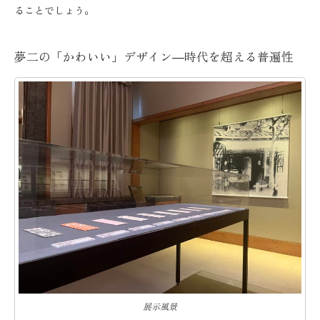
ることでしょう。
夢二の「かわいい」デザイン―時代を超える普遍性
展示風景