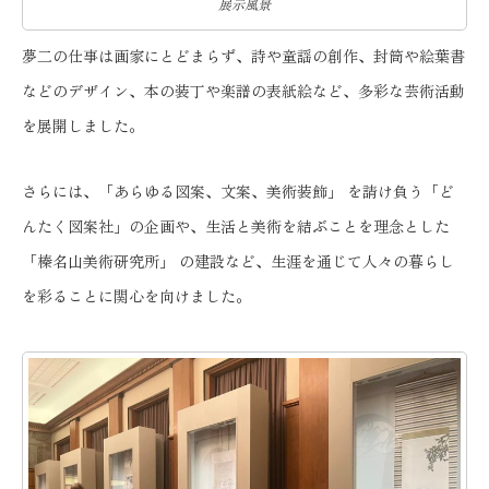
展示風景
夢二の仕事は画家にとどまらず、詩や童謡の創作、封筒や絵葉書
などのデザイン、本の装丁や楽譜の表紙絵など、多彩な芸術活動
を展開しました。
さらには、「あらゆる図案、文案、美術装飾」 を請け負う「ど
んたく図案社」の企画や、生活と美術を結ぶことを理念とした
「榛名山美術研究所」 の建設など、生涯を通じて人々の暮らし
を彩ることに関心を向けました。