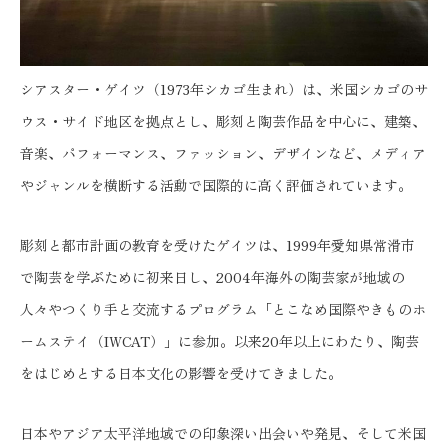
シアスター・ゲイツ（1973年シカゴ生まれ）は、米国シカゴのサ
ウス・サイド地区を拠点とし、彫刻と陶芸作品を中心に、建築、
音楽、パフォーマンス、ファッション、デザインなど、メディア
やジャンルを横断する活動で国際的に高く評価されています。
彫刻と都市計画の教育を受けたゲイツは、1999年愛知県常滑市
で陶芸を学ぶために初来日し、2004年海外の陶芸家が地域の
人々やつくり手と交流するプログラム「とこなめ国際やきものホ
ームステイ（IWCAT）」に参加。以来20年以上にわたり、陶芸
をはじめとする日本文化の影響を受けてきました。
日本やアジア太平洋地域での印象深い出会いや発見、そして米国