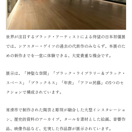
世界が注目するブラック・アーティストによる待望の日本初個展
では、シアスター・ゲイツの過去の代表作のみならず、本展のた
めの新作までを一堂に体験できる、大変貴重な機会です。
展示は、「神聖な空間」「ブラック・ライブラリー＆ブラック・
スペース」「ブラックネス」「年表」「アフロ民藝」の5つのセ
クションで構成されています。
常滑市で制作された陶芸と彫刻が融合した大型インスタレーショ
ン、歴史的資料のアーカイブ、タールを素材とした絵画、音響作
品、映像作品など、充実した作品群が展示されています。