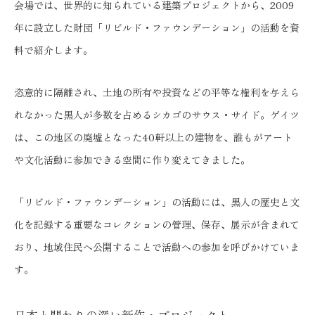
会場では、世界的に知られている建築プロジェクトから、2009
年に設立した財団「リビルド・ファウンデーション」の活動を資
料で紹介します。
恣意的に隔離され、土地の所有や投資などの平等な権利を与えら
れなかった黒人が多数を占めるシカゴのサウス・サイド。ゲイツ
は、この地区の廃墟となった40軒以上の建物を、誰もがアート
や文化活動に参加できる空間に作り変えてきました。
「リビルド・ファウンデーション」の活動には、黒人の歴史と文
化を記録する重要なコレクションの管理、保存、展示が含まれて
おり、地域住民へ公開することで活動への参加を呼びかけていま
す。