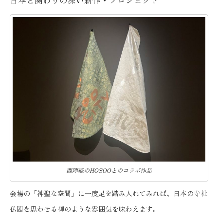
日本と関わりの深い新作・プロジェクト
西陣織のHOSOOとのコラボ作品
会場の「神聖な空間」に一度足を踏み入れてみれば、日本の寺社
仏閣を思わせる禅のような雰囲気を味わえます。