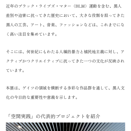
近年のブラック・ライブズ・マター（BLM）運動を含む、黒人
差別や迫害に抗ってきた歴史において、大きな役割を担ってきた
黒人の工芸、アート、音楽、ファッションなどは、これまでにな
く高い注目を集めています。
そこには、何世紀にもわたる人種的暴力と植民地主義に対し、ア
クティブかつクリエイティブに抗ってきた一つの文化が反映され
ています。
本展は、ゲイツの領域を横断する多彩な作品群を通して、黒人文
化の今日的な重要性や意義を示します。
「空間実践」の代表的プロジェクトを紹介