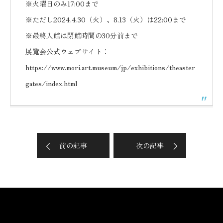
※火曜日のみ17:00まで
※ただし2024.4.30（火）、8.13（火）は22:00まで
※最終入館は閉館時間の30分前まで
展覧会公式ウェブサイト：
https://www.mori.art.museum/jp/exhibitions/theaster
gates/index.html
前の記事
次の記事