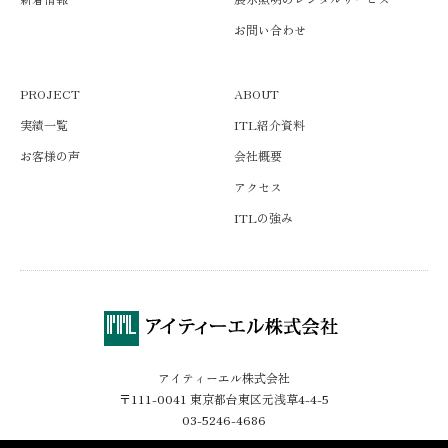
お問い合わせ
PROJECT
ABOUT
実績一覧
ITL紹介資料
お客様の声
会社概要
アクセス
ITLの強み
アイティーエル株式会社
〒111-0041 東京都台東区元浅草4-4-5
03-5246-4686