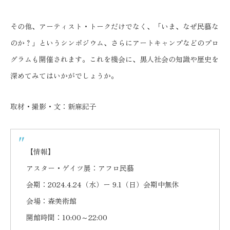
その他、アーティスト・トークだけでなく、「いま、なぜ民藝な
のか？」というシンポジウム、さらにアートキャンプなどのプロ
グラムも開催されます。これを機会に、黒人社会の知識や歴史を
深めてみてはいかがでしょうか。
取材・撮影・文：新麻記子
【情報】
アスター・ゲイツ展：アフロ民藝
会期：2024.4.24（水）ー 9.1（日）会期中無休
会場：森美術館
開館時間：10:00～22:00