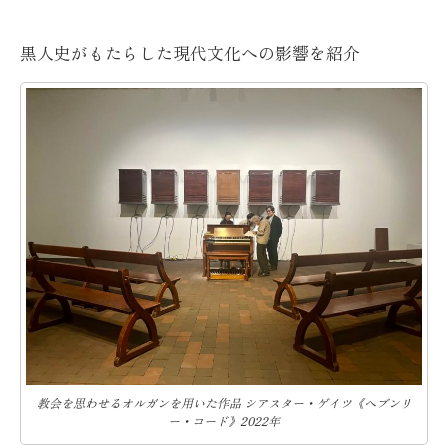
黒人史がもたらした現代文化への影響を紹介
教会を思わせるオルガンを用いた作品 シアスター・ゲイツ《へブンリ
ー・コード》2022年