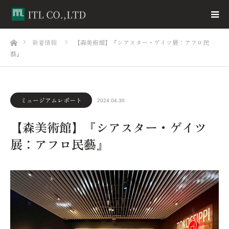
ホーム
新着情報
【森美術館】『シアスター・ゲイツ展：アフロ民
藝』
ミュージアムレポート
2024.04.30
【森美術館】『シアスター・ゲイツ
展：アフロ民藝』