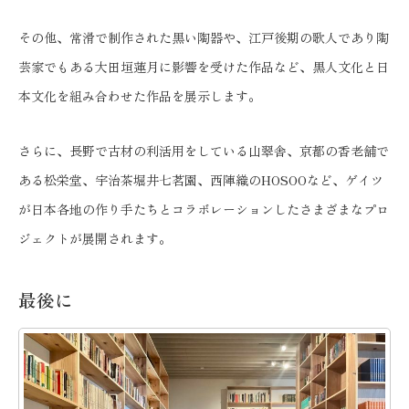
その他、常滑で制作された黒い陶器や、江戸後期の歌人であり陶
芸家でもある大田垣蓮月に影響を受けた作品など、黒人文化と日
本文化を組み合わせた作品を展示します。
さらに、長野で古材の利活用をしている山翠舎、京都の香老舗で
ある松栄堂、宇治茶堀井七茗園、西陣織のHOSOOなど、ゲイツ
が日本各地の作り手たちとコラボレーションしたさまざまなプロ
ジェクトが展開されます。
最後に