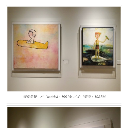
奈良美智 左「untitled」1991年 ／ 右「悟空」1987年