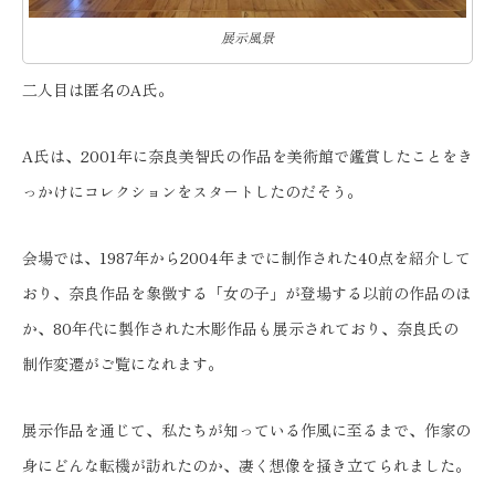
展示風景
二人目は匿名のA氏。
A氏は、2001年に奈良美智氏の作品を美術館で鑑賞したことをき
っかけにコレクションをスタートしたのだそう。
会場では、1987年から2004年までに制作された40点を紹介して
おり、奈良作品を象徴する「女の子」が登場する以前の作品のほ
か、80年代に製作された木彫作品も展示されており、奈良氏の
制作変遷がご覧になれます。
展示作品を通じて、私たちが知っている作風に至るまで、作家の
身にどんな転機が訪れたのか、凄く想像を掻き立てられました。