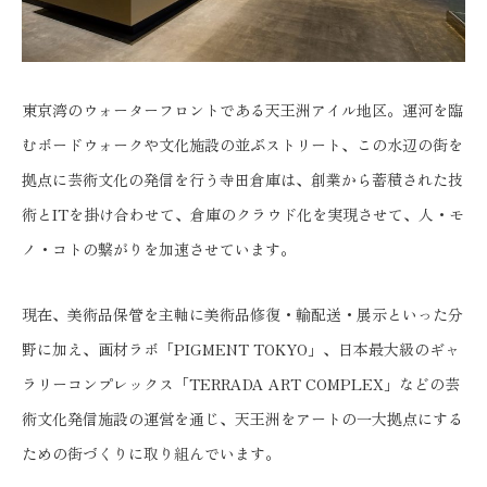
東京湾のウォーターフロントである天王洲アイル地区。運河を臨
むボードウォークや文化施設の並ぶストリート、この水辺の街を
拠点に芸術文化の発信を行う寺田倉庫は、創業から蓄積された技
術とITを掛け合わせて、倉庫のクラウド化を実現させて、人・モ
ノ・コトの繋がりを加速させています。
現在、美術品保管を主軸に美術品修復・輸配送・展示といった分
野に加え、画材ラボ「PIGMENT TOKYO」、日本最大級のギャ
ラリーコンプレックス「TERRADA ART COMPLEX」などの芸
術文化発信施設の運営を通じ、天王洲をアートの一大拠点にする
ための街づくりに取り組んでいます。