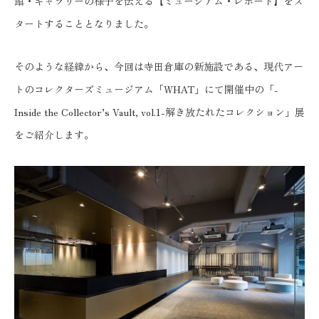
館・ギャラリーの様子を伝える【ミュージアム・レポート】をス
タートすることとなりました。
そのような経緯から、今回は寺田倉庫の新施設である、現代アー
トのコレクターズミュージアム「WHAT」にて開催中の「-
Inside the Collector’s Vault, vol.1-解き放たれたコレクション」展
をご紹介します。