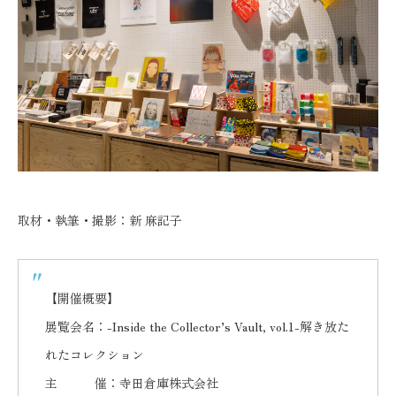
取材・執筆・撮影：新 麻記子
【開催概要】
展覧会名：-Inside the Collector’s Vault, vol.1-解き放た
れたコレクション
主 催：寺田倉庫株式会社