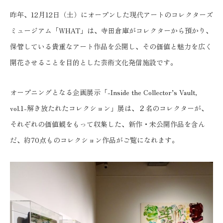
昨年、12月12日（土）にオープンした現代アートのコレクターズ
ミュージアム「WHAT」は、寺田倉庫がコレクターから預かり、
保管している貴重なアート作品を公開し、その価値と魅力を広く
開花させることを目的とした芸術文化発信施設です。
オープニングとなる企画展示「-Inside the Collector’s Vault,
vol.1-解き放たれたコレクション」展は、２名のコレクターが、
それぞれの価値観をもって収集した、新作・未公開作品を含ん
だ、約70点ものコレクション作品がご覧になれます。