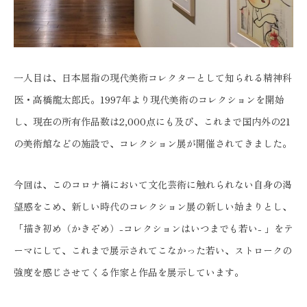
一人目は、日本屈指の現代美術コレクターとして知られる精神科
医・高橋龍太郎氏。1997年より現代美術のコレクションを開始
し、現在の所有作品数は2,000点にも及び、これまで国内外の21
の美術館などの施設で、コレクション展が開催されてきました。
今回は、このコロナ禍において文化芸術に触れられない自身の渇
望感をこめ、新しい時代のコレクション展の新しい始まりとし、
「描き初め（かきぞめ）-コレクションはいつまでも若い- 」をテ
ーマにして、これまで展示されてこなかった若い、ストロークの
強度を感じさせてくる作家と作品を展示しています。