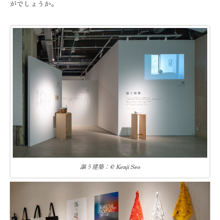
がでしょうか。
謳う建築：© Kenji Seo