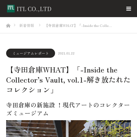
ホーム
新着情報
【寺田倉庫WHAT】「-Inside the Colle…
ミュージアムレポート
2021.01.22
【寺田倉庫WHAT】「-Inside the
Collector’s Vault, vol.1-解き放たれた
コレクション」
寺田倉庫の新施設 ！現代アートのコレクター
ズミュージアム