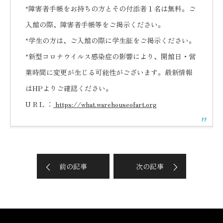
*障害者手帳をお持ちの方とその付添者１名は無料。ご
入館の際、障害者手帳等をご掲示ください。
*学生の方は、ご入館の際に学生証をご掲示ください。
*新型コロナウイルス感染症の影響により、開館日・営
業時間に変更が生じる可能性がございます。最新情報
はHPよりご確認ください。
U R L ：
https://what.warehouseofart.org
前の記事
次の記事