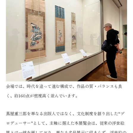
会場では、時代を追って進む構成で、作品の質・バランスも良
く、約160点が密度高く並んでいます。
蔦屋重三郎を単なる出版人ではなく、文化制度を創り出した“プ
ロデューサー”として、主軸に据えた本展覧会は、従来の浮世絵
展とは一線を画しており、単なる名品展示に留まらず、浮世絵の