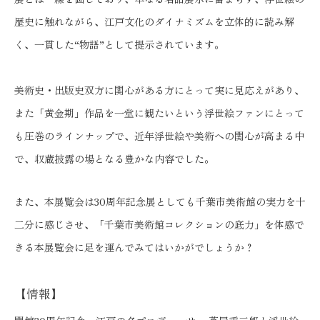
歴史に触れながら、江戸文化のダイナミズムを立体的に読み解
く、一貫した“物語”として提示されています。
美術史・出版史双方に関心がある方にとって実に見応えがあり、
また「黄金期」作品を一堂に観たいという浮世絵ファンにとって
も圧巻のラインナップで、近年浮世絵や美術への関心が高まる中
で、収蔵披露の場となる豊かな内容でした。
また、本展覧会は30周年記念展としても千葉市美術館の実力を十
二分に感じさせ、「千葉市美術館コレクションの底力」を体感で
きる本展覧会に足を運んでみてはいかがでしょうか？
【情報】