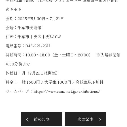
開館30周年記念 江戸の名プロデューサー 蔦屋重三郎と浮世絵
のキセキ
会期：2025年5月30日〜7月21日
会場：千葉市美術館
住所：千葉市中央区中央3-10-8
電話番号：043-221-2311
開館時間：10:00〜18:00（金・土曜日〜20:00） ※入場は閉館
の30分前まで
休館日：月（7月21日は開室）
料金：一般 1500円 / 大学生 1000円 / 高校生以下無料
ホームページ：
https://www.ccma-net.jp/exhibitions/
前の記事
次の記事