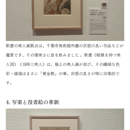
歌麿の美人画数点は、千葉市美術館所蔵の状態の良い作品などが
鑑賞でき、その優美さに息を飲みました
。歌麿《朝顔を持つ美
人図》《当時三美人》は、極上の美人画が並び、その繊細な色
彩・線描はまさに「黄金期」の華。状態の良さが特に印象的で
す。
4. 写楽と役者絵の革新