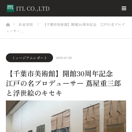
ホーム
新着情報
【千葉市美術館】開館30周年記念 江戸の名プロデ
ューサー…
ミュージアムレポート
2025.07.05
【千葉市美術館】開館30周年記念
江戸の名プロデューサー 蔦屋重三郎
と浮世絵のキセキ