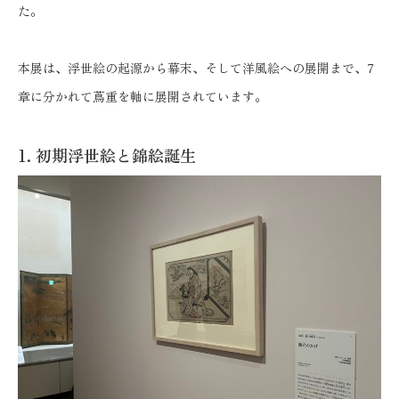
た。
本展は、浮世絵の起源から幕末、そして洋風絵への展開まで、7
章に分かれて蔦重を軸に展開されています。
1. 初期浮世絵と錦絵誕生