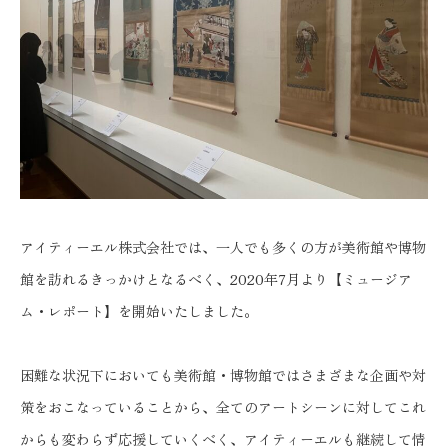
アイティーエル株式会社では、一人でも多くの方が美術館や博物
館を訪れるきっかけとなるべく、2020年7月より【ミュージア
ム・レポート】を開始いたしました。
困難な状況下においても美術館・博物館ではさまざまな企画や対
策をおこなっていることから、全てのアートシーンに対してこれ
からも変わらず応援していくべく、アイティーエルも継続して情