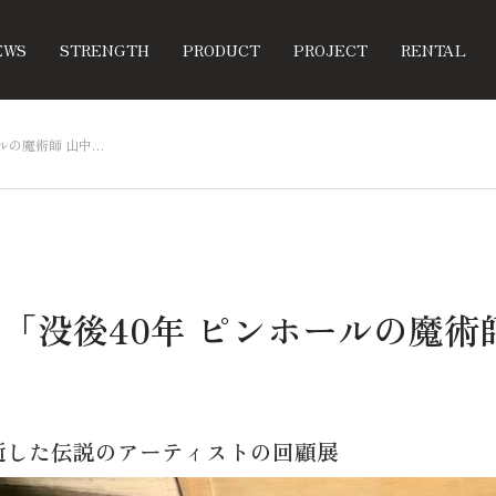
EWS
STRENGTH
PRODUCT
PROJECT
RENTAL
ルの魔術師 山中…
「没後40年 ピンホールの魔術
逝した伝説のアーティストの回顧展