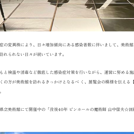
症の変異株により、日々増加傾向にある感染者数に伴いまして、美術館
訪れられない日々が続いています。
もと検温や消毒など徹底した感染症対策を行いながら、運営に努める施
くの方が美術館を訪れるきっかけとなるべ く、展覧会の模様を伝える
。
県立美術館にて開催中の「没後40年 ピンホールの魔術師 山中信夫☆