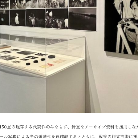
150点の現存する代表作のみならず、貴重なアーカイブ資料を援用しな
ール写真による光の遊戯性を再確認するとともに、戦後の視覚芸術に重