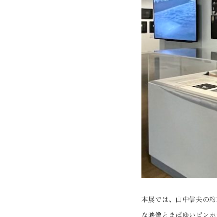
本展では、山中信夫の約
な映像とまばゆいピンホ