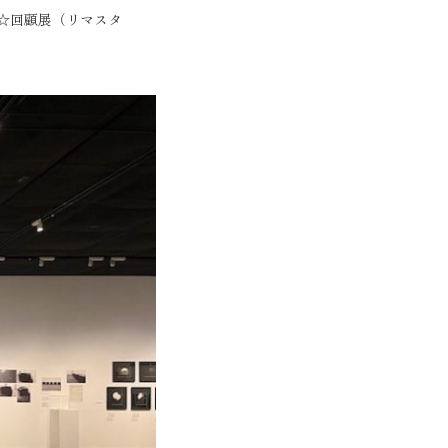
夫☆回顧展（リマスタ