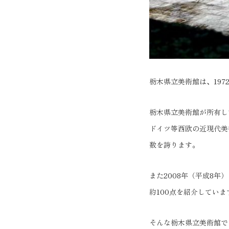
栃木県立美術館は、19
栃木県立美術館が所有し
ドイツ等西欧の近現代美
数を誇ります。
また2008年（平成8
約100点を紹介していま
そんな栃木県立美術館で