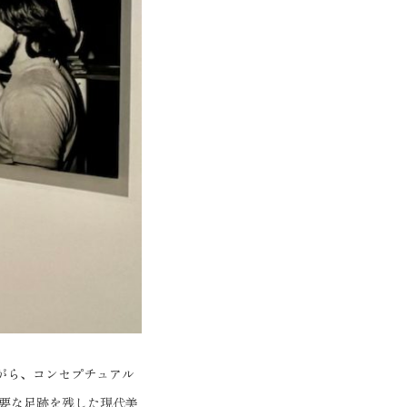
がら、コンセプチュアル
要な足跡を残した現代美