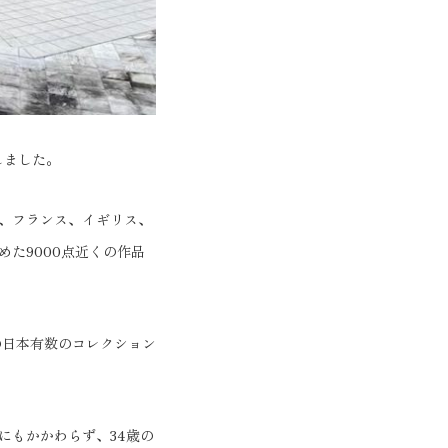
しました。
、フランス、イギリス、
た9000点近くの作品
の日本有数のコレクション
にもかかわらず、34歳の