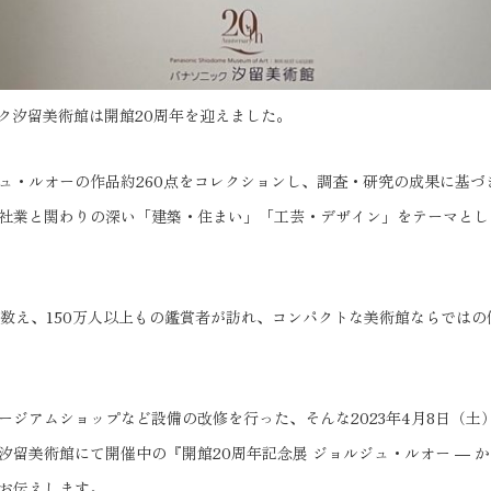
ック汐留美術館は開館20周年を迎えました。
ュ・ルオーの作品約260点をコレクションし、調査・研究の成果に基づ
社業と関わりの深い「建築・住まい」「工芸・デザイン」をテーマとし
を数え、150万人以上もの鑑賞者が訪れ、コンパクトな美術館ならでは
ージアムショップなど設備の改修を行った、そんな2023年4月8日（土
汐留美術館にて開催中の『開館20周年記念展 ジョルジュ・ルオー ― 
お伝えします。