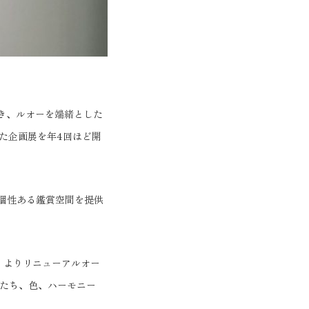
き、ルオーを端緒とした
た企画展を年4回ほど開
の個性ある鑑賞空間を提供
）よりリニューアルオー
かたち、色、ハーモニー