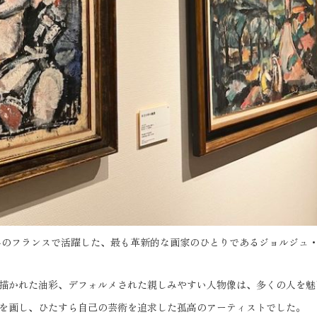
前半のフランスで活躍した、最も革新的な画家のひとりであるジョルジュ
描かれた油彩、デフォルメされた親しみやすい人物像は、多くの人を魅
を画し、ひたすら自己の芸術を追求した孤高のアーティストでした。