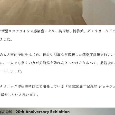
った新型コロナウイルス感染症により、美術館、博物館、ギャラリーなど
ました。
のもと事前予約をはじめ、検温や消毒など徹底した感染症対策を行い、
に、一人でも多くの方が美術館を訪れるきっかけとなるべく、展覧会の
ートしました。
ナソニック汐留美術館にて開催している『開館20周年記念展 ジョルジュ
ご紹介したいと思います。