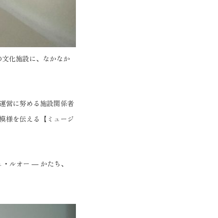
の文化施設に、なかなか
運営に努める施設関係者
模様を伝える【ミュージ
・ルオー ― かたち、