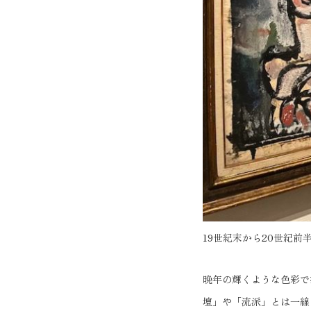
19世紀末から20世紀
晩年の輝くような色彩で
壇」や「流派」とは一線