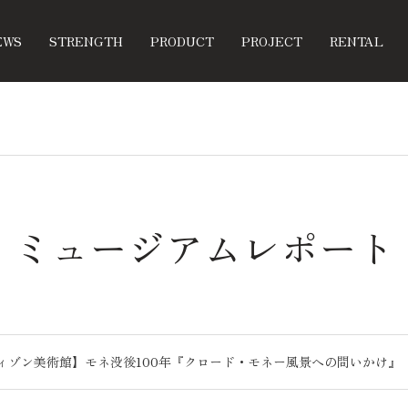
EWS
STRENGTH
PRODUCT
PROJECT
RENTAL
ミュージアムレポート
ィゾン美術館】モネ没後100年『クロード・モネー風景への問いかけ』