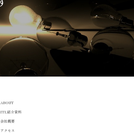
す
ABOUT
ITL紹介資料
会社概要
アクセス