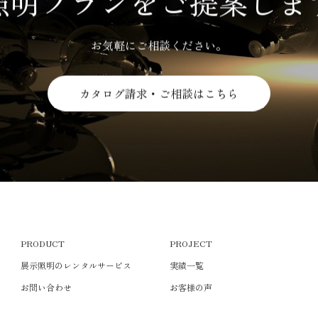
照明プランをご提案しま
お気軽にご相談ください。
カタログ請求・ご相談はこちら
PRODUCT
PROJECT
展示照明のレンタルサービス
実績一覧
お問い合わせ
お客様の声