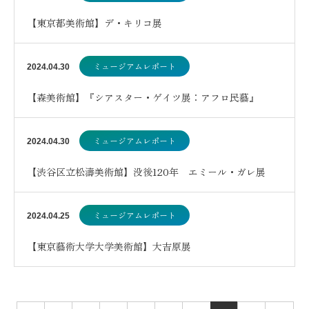
【東京都美術館】デ・キリコ展
ミュージアムレポート
2024.04.30
【森美術館】『シアスター・ゲイツ展：アフロ民藝』
ミュージアムレポート
2024.04.30
【渋谷区立松濤美術館】没後120年 エミール・ガレ展
奇想のガラス作家
ミュージアムレポート
2024.04.25
【東京藝術大学大学美術館】大吉原展