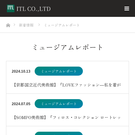
ホーム
新着情報
ミュージアムレポート
ミュージアムレポート
ミュージアムレポート
2024.10.13
【京都国立近代美術館】『LOVEファッション―私を着が
えるとき』展
ミュージアムレポート
2024.07.05
【SOMPO美術館】『フィロス・コレクション ロートレッ
ク展 時をつかむ線』