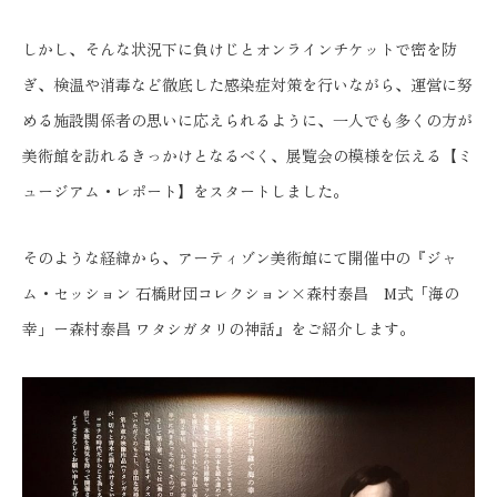
しかし、そんな状況下に負けじとオンラインチケットで密を防
ぎ、検温や消毒など徹底した感染症対策を行いながら、運営に努
める施設関係者の思いに応えられるように、一人でも多くの方が
美術館を訪れるきっかけとなるべく、展覧会の模様を伝える【ミ
ュージアム・レポート】をスタートしました。
そのような経緯から、アーティゾン美術館にて開催中の『ジャ
ム・セッション 石橋財団コレクション×森村泰昌 M式「海の
幸」ー森村泰昌 ワタシガタリの神話』をご紹介します。