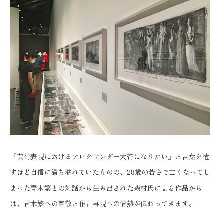
『芸術表現におけるアレクサンダー大帝になりたい』と言葉を遺
すほど自信に満ち溢れていたものの、28歳の若さで亡くなってし
まった青木繁との対話から生み出された森村氏による作品から
は、青木繁への尊敬と作品再現への情熱が伝わってきます。