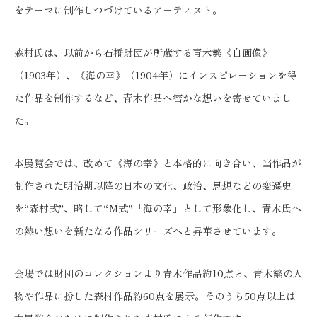
をテーマに制作しつづけているアーティスト。
森村氏は、以前から石橋財団が所蔵する青木繁《自画像》
（1903年）、《海の幸》（1904年）にインスピレーションを得
た作品を制作するなど、青木作品へ密かな想いを寄せていまし
た。
本展覧会では、改めて《海の幸》と本格的に向き合い、当作品が
制作された明治期以降の日本の文化、政治、思想などの変遷史
を“森村式”、略して“Ｍ式”「海の幸」として形象化し、青木氏へ
の熱い想いを新たなる作品シリーズへと昇華させています。
会場では財団のコレクションより青木作品約10点と、青木繁の人
物や作品に扮した森村作品約60点を展示。そのうち50点以上は