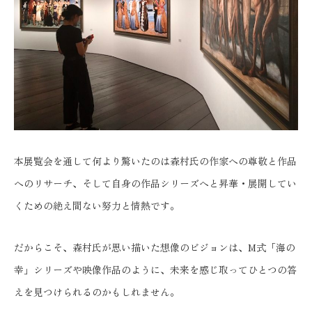
本展覧会を通して何より驚いたのは森村氏の作家への尊敬と作品
へのリサーチ、そして自身の作品シリーズへと昇華・展開してい
くための絶え間ない努力と情熱です。
だからこそ、森村氏が思い描いた想像のビジョンは、M式「海の
幸」シリーズや映像作品のように、未来を感じ取ってひとつの答
えを見つけられるのかもしれません。