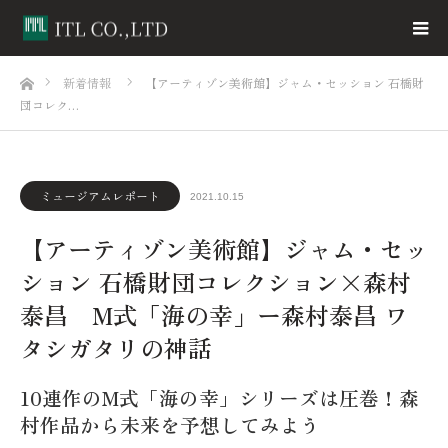
ホーム
新着情報
【アーティゾン美術館】ジャム・セッション 石橋財
団コレク…
ミュージアムレポート
2021.10.15
【アーティゾン美術館】ジャム・セッ
ション 石橋財団コレクション×森村
泰昌 M式「海の幸」ー森村泰昌 ワ
タシガタリの神話
10連作のM式「海の幸」シリーズは圧巻！森
村作品から未来を予想してみよう