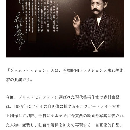
「ジャム・セッション」とは、石橋財団コレクションと現代美術
家の共演です。
今回、ジャム・セッションに選ばれた現代美術作家の森村泰昌
は、1985年にゴッホの自画像に扮するセルフポートレイト写真
を制作して以降、今日に至るまで古今東西の絵画や写真に表され
た人物に変装し、独自の解釈を加えて再現する「自画像的作品」