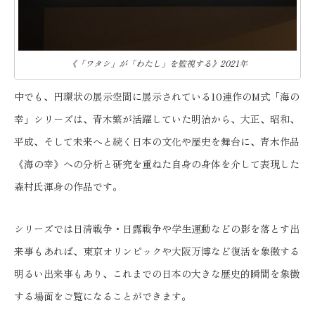
《「ワタシ」が「わたし」を監視する》2021年
中でも、円環状の展示空間に展示されている10連作のM式「海の
幸」シリーズは、青木繁が活躍していた明治から、大正、昭和、
平成、そして未来へと続く日本の文化や歴史を舞台に、青木作品
《海の幸》への分析と研究を重ねた自身の身体を介して表現した
森村氏渾身の作品です。
シリーズでは日清戦争・日露戦争や学生運動などの影を落とす出
来事もあれば、東京オリンピックや大阪万博など復活を象徴する
明るい出来事もあり、これまでの日本の大きな歴史的瞬間を象徴
する場面をご覧になることができます。