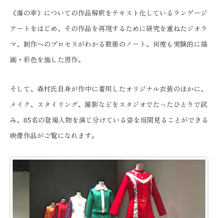
《海の幸》についての作品解釈をテキスト化しているランゲージ
アートをはじめ、その作品を再現するために研究を重ねたジオラ
マ、制作へのプロセスがわかる数冊のノート、何度も実験的に描
画・彩色を施した習作。
そして、森村氏自身が作中に着用したオリジナル衣装のほかに、
メイク、スタイリング、撮影などをスタジオでたったひとりで試
み、85名の登場人物を演じ分けている姿を垣間見ることができる
映像作品がご覧になれます。