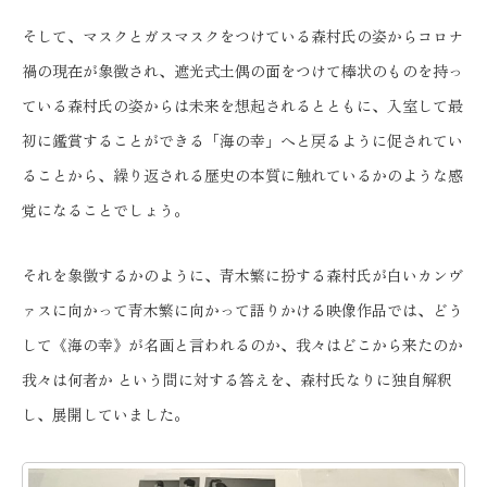
そして、マスクとガスマスクをつけている森村氏の姿からコロナ
禍の現在が象徴され、遮光式土偶の面をつけて棒状のものを持っ
ている森村氏の姿からは未来を想起されるとともに、入室して最
初に鑑賞することができる「海の幸」へと戻るように促されてい
ることから、繰り返される歴史の本質に触れているかのような感
覚になることでしょう。
それを象徴するかのように、青木繁に扮する森村氏が白いカンヴ
ァスに向かって青木繁に向かって語りかける映像作品では、どう
して《海の幸》が名画と言われるのか、我々はどこから来たのか
我々は何者か という問に対する答えを、森村氏なりに独自解釈
し、展開していました。