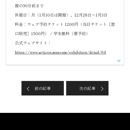
館の30分前まで
休館日：月（1月10日は開館）、12月28日〜1月3日
料金：ウェブ予約チケット 1200円（当日チケット［窓
口販売］1500円） / 学生無料（要予約）
公式ウェブサイト：
https://www.artizon.museum/exhibition/detail/64
前の記事
次の記事