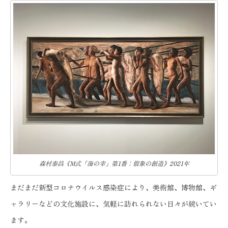
森村泰昌《M式「海の幸」第1番：假象の創造》2021年
まだまだ新型コロナウイルス感染症により、美術館、博物館、ギ
ャラリーなどの文化施設に、気軽に訪れられない日々が続いてい
ます。