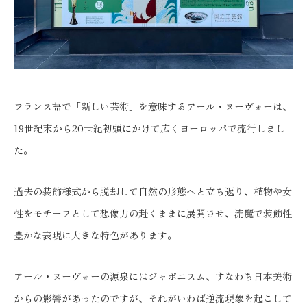
フランス語で「新しい芸術」を意味するアール・ヌーヴォーは、
19世紀末から20世紀初頭にかけて広くヨーロッパで流行しまし
た。
過去の装飾様式から脱却して自然の形態へと立ち返り、植物や女
性をモチーフとして想像力の赴くままに展開させ、流麗で装飾性
豊かな表現に大きな特色があります。
アール・ヌーヴォーの源泉にはジャポニスム、すなわち日本美術
からの影響があったのですが、それがいわば逆流現象を起こして