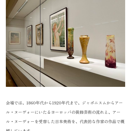
会場では、1860年代から1920年代まで、ジャポニスムからアー
ル・ヌーヴォーにいたるヨーロッパの装飾芸術の流れと、アー
ル・ヌーヴォーを受容した日本美術を、代表的な作家の作品で概
観しています。