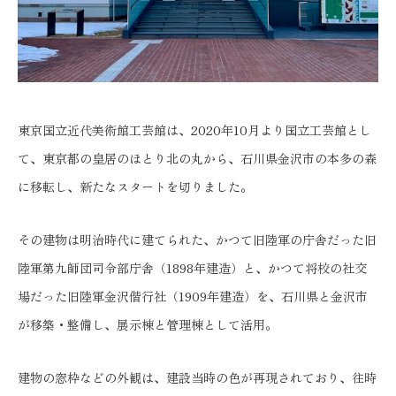
東京国立近代美術館工芸館は、2020年10月より国立工芸館とし
て、東京都の皇居のほとり北の丸から、石川県金沢市の本多の森
に移転し、新たなスタートを切りました。
その建物は明治時代に建てられた、かつて旧陸軍の庁舎だった旧
陸軍第九師団司令部庁舎（1898年建造）と、かつて将校の社交
場だった旧陸軍金沢偕行社（1909年建造）を、石川県と金沢市
が移築・整備し、展示棟と管理棟として活用。
建物の窓枠などの外観は、建設当時の色が再現されており、往時