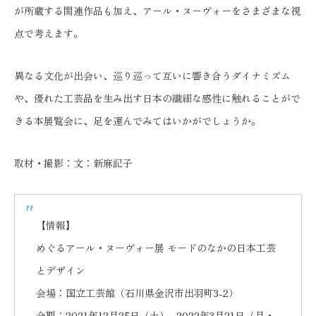
が所蔵する関連作品も加え、アール・ヌーヴォーをさまざまな視
点で考えます。
異なる文化が出会い、巡り巡って互いに響き合うダイナミズム
や、優れた工芸品を生み出す日本の繊細な感性に触れることがで
きる本展覧会に、足を運んでみてはいかがでしょうか。
取材・撮影：文：新麻記子
【情報】
めぐるアール・ヌーヴォー展 モードのなかの日本工芸
とデザイン
会場：国立工芸館（石川県金沢市出羽町3-2）
会期：2021年12月25日（土）- 2022年3月21日（月・