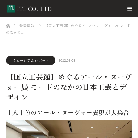
ホーム
新着情報
【国立工芸館】めぐるアール・ヌーヴォー展 モード
のなかの…
ミュージアムレポート
2022.03.08
【国立工芸館】めぐるアール・ヌーヴ
ォー展 モードのなかの日本工芸とデ
ザイン
十人十色のアール・ヌーヴォー表現が大集合