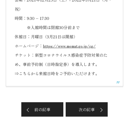
祝）
時間：9:30 – 17:30
※入館時間は閉館30分前まで
休館日：月曜日（3月21日は開館）
ホームページ：
https://www.momat.go.jp/cg/
チケット：新型コロナウイルス感染症予防対策のた
め、事前予約制（日時指定券）を導入します。
⇒
こちら
から来館日時をご予約いただけます。
前の記事
次の記事