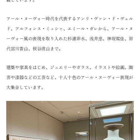
アール・ヌーヴォー時代を代表するアンリ・ヴァン・ド・ヴェル
ド、アルフォンス・ミュシャ、エミール・ガレから、アール・ヌ
ーヴォー風の表現を取り入れた杉浦非水、浅井忠、神坂雪佳、初
代宮川香山、板谷波山まで。
建築や家具をはじめ、ジュエリーやガラス、イラストや絵画、陶
芸や漆器などの工芸など、十人十色のアール・ヌーヴォー表現が
大集合しています。