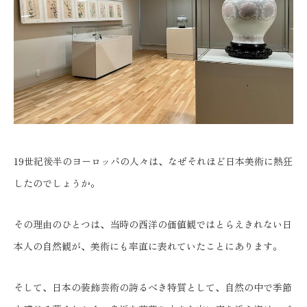
19世紀後半のヨーロッパの人々は、なぜそれほど日本美術に熱狂
したのでしょうか。
その理由のひとつは、当時の西洋の価値観ではとらえきれない日
本人の自然観が、美術にも率直に表れていたことにあります。
そして、日本の装飾芸術の誇るべき特質として、自然の中で季節