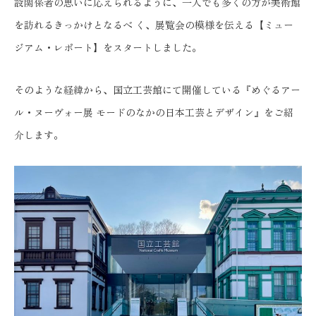
設関係者の思いに応えられるように、一人でも多くの方が美術館
を訪れるきっかけとなるべ く、展覧会の模様を伝える【ミュー
ジアム・レポート】をスタートしました。
そのような経緯から、国立工芸館にて開催している『めぐるアー
ル・ヌーヴォー展 モードのなかの日本工芸とデザイン』をご紹
介します。