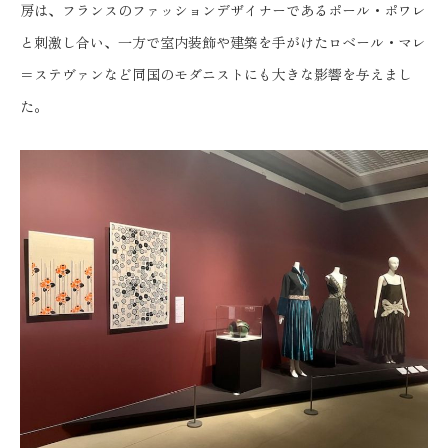
房は、フランスのファッションデザイナーであるポール・ポワレ
と刺激し合い、一方で室内装飾や建築を手がけたロベール・マレ
＝ステヴァンなど同国のモダニストにも大きな影響を与えまし
た。