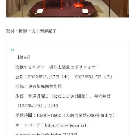
取材・撮影・文：新麻記子
【情報】
交歓するモダン 機能と装飾のポリフォニー
会期：2022年12月17日（土）–2023年3月5日（日）
会場：東京都庭園美術館
休館：毎週月曜日（ただし1/9は開館）、年末年始
（12/28-1/4）、1/10
開館時間：10:00–18:00（入館は閉館の30分前まで）
ホームページ：
https://www.teien-art-
museum.ne.jp/exhibition/221217-