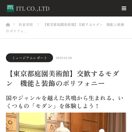
ホーム
新着情報
【東京都庭園美術館】交歓するモダン 機能と装飾
のポリフォ…
ミュージアムレポート
2023.01.06
【東京都庭園美術館】交歓するモダ
ン 機能と装飾のポリフォニー
国やジャンルを越えた共鳴から生まれる、い
くつもの「モダン」を体験しよう！