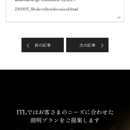
230305_ModernSynchronized.html
前の記事
次の記事
ITLではお客さまのニーズに合わせた
照明プランをご提案します