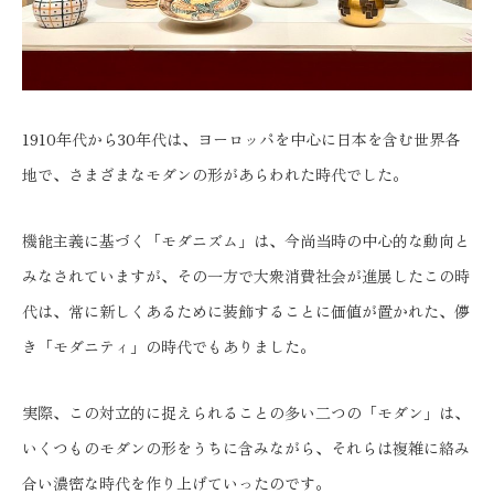
1910年代から30年代は、ヨーロッパを中心に日本を含む世界各
地で、さまざまなモダンの形があらわれた時代でした。
機能主義に基づく「モダニズム」は、今尚当時の中心的な動向と
みなされていますが、その一方で大衆消費社会が進展したこの時
代は、常に新しくあるために装飾することに価値が置かれた、儚
き「モダニティ」の時代でもありました。
実際、この対立的に捉えられることの多い二つの「モダン」は、
いくつものモダンの形をうちに含みながら、それらは複雑に絡み
合い濃密な時代を作り上げていったのです。