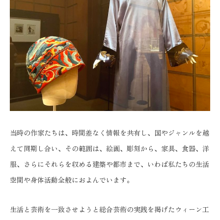
当時の作家たちは、時間差なく情報を共有し、国やジャンルを越
えて同期し合い、その範囲は、絵画、彫刻から、家具、食器、洋
服、さらにそれらを収める建築や都市まで、いわば私たちの生活
空間や身体活動全般におよんでいます。
生活と芸術を一致させようと総合芸術の実践を掲げたウィーン工