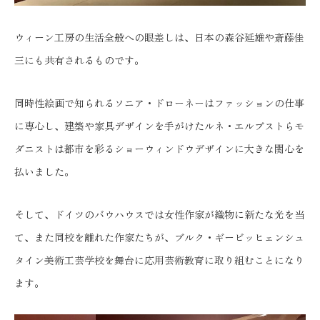
ウィーン工房の生活全般への眼差しは、日本の森谷延雄や斎藤佳
三にも共有されるものです。
同時性絵画で知られるソニア・ドローネーはファッションの仕事
に専心し、建築や家具デザインを手がけたルネ・エルブストらモ
ダニストは都市を彩るショーウィンドウデザインに大きな関心を
払いました。
そして、ドイツのバウハウスでは女性作家が織物に新たな光を当
て、また同校を離れた作家たちが、ブルク・ギービッヒェンシュ
タイン美術工芸学校を舞台に応用芸術教育に取り組むことになり
ます。