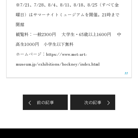
※7/21、7/28、8/4、8/11、8/18、8/25（すべて金
曜日）はサマーナイトミュージアムを開催。21時まで
開館
観覧料：一般2300円 大学生・65歳以上1600円 中
高生1000円 小学生以下無料
ホームページ：
https://www.mot-art-
museum.jp/exhibitions/hockney/index.html
前の記事
次の記事