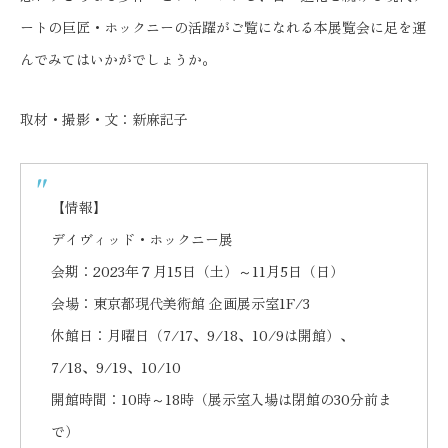
ートの巨匠・ホックニーの活躍がご覧になれる本展覧会に足を運
んでみてはいかがでしょうか。
取材・撮影・文：新麻記子
【情報】
デイヴィッド・ホックニー展
会期：2023年７月15日（土）～11月5日（日）
会場：東京都現代美術館 企画展示室1F/3
休館日：月曜日（7/17、9/18、10/9は開館）、
7/18、9/19、10/10
開館時間：10時～18時（展示室入場は閉館の30分前ま
で）