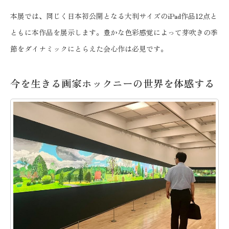
本展では、同じく日本初公開となる大判サイズのiPad作品12点と
ともに本作品を展示します。豊かな色彩感覚によって芽吹きの季
節をダイナミックにとらえた会心作は必見です。
今を生きる画家ホックニーの世界を体感する