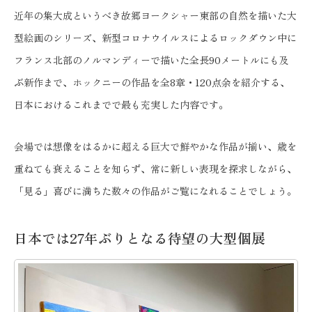
近年の集大成というべき故郷ヨークシャー東部の自然を描いた大
型絵画のシリーズ、新型コロナウイルスによるロックダウン中に
フランス北部のノルマンディーで描いた全長90メートルにも及
ぶ新作まで、ホックニーの作品を全8章・120点余を紹介する、
日本におけるこれまでで最も充実した内容です。
会場では想像をはるかに超える巨大で鮮やかな作品が揃い、歳を
重ねても衰えることを知らず、常に新しい表現を探求しながら、
「見る」喜びに満ちた数々の作品がご覧になれることでしょう。
日本では27年ぶりとなる待望の大型個展