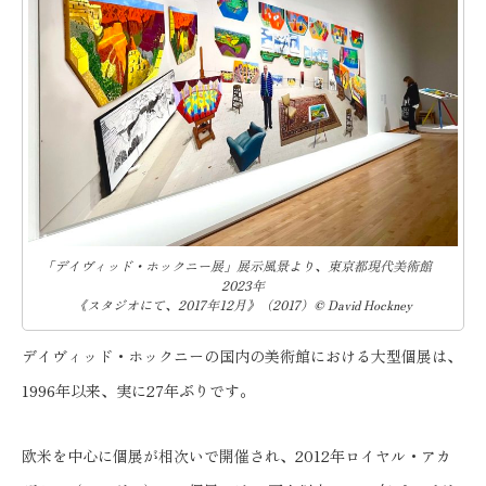
「デイヴィッド・ホックニー展」展示風景より、東京都現代美術館
2023年
《スタジオにて、2017年12月》（2017）© David Hockney
デイヴィッド・ホックニーの国内の美術館における大型個展は、
1996年以来、実に27年ぶりです。
欧米を中心に個展が相次いで開催され、2012年ロイヤル・アカ