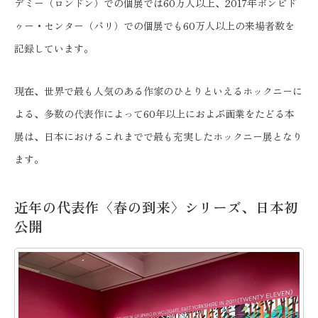
デミー（ロンドン）での個展では60万人以上、2017年ポンピド
ゥー・センター（パリ）での個展でも60万人以上の来場者数を
記録しています。
現在、世界で最も人気のある作家のひとりといえるホックニーに
よる、多数の代表作によって60年以上におよぶ画業をたどる本
展は、日本におけるこれまでで最も充実したホックニー展となり
ます。
近年の代表作〈春の到来〉シリーズ、日本初
公開