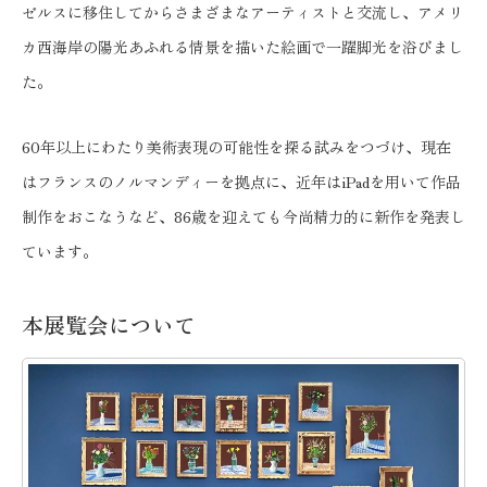
ゼルスに移住してからさまざまなアーティストと交流し、アメリ
カ西海岸の陽光あふれる情景を描いた絵画で一躍脚光を浴びまし
た。
60年以上にわたり美術表現の可能性を探る試みをつづけ、現在
はフランスのノルマンディーを拠点に、近年はiPadを用いて作品
制作をおこなうなど、86歳を迎えても今尚精力的に新作を発表し
ています。
本展覧会について