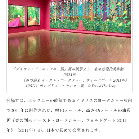
「デイヴィッド・ホックニー展」展示風景より、東京都現代美術館
2023年
《春の到来 イースト・ヨークシャー、ウォルドゲート 2011年》
（2011）ポンピドゥー・センター蔵 © David Hockney
会場では、ホックニーの故郷であるイギリスのヨークシャー東部
で2011年に制作された、幅10メートル、高さ3.5メートルの油彩
画《春の到来 イースト・ヨークシャー、ウォルドゲート 2011
年》（2011年）が、日本で初めて公開されます。