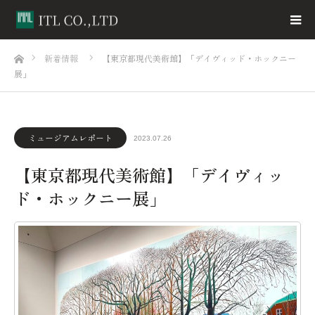
ホーム
新着情報
【東京都現代美術館】「デイヴィッド・ホックニー
展」
ミュージアムレポート
2023.07.26
【東京都現代美術館】「デイヴィッ
ド・ホックニー展」