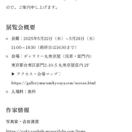
ので、ご案内申し上げます。
展覧会概要
会期
：2025年5月22日（木）～5月28日（水）
11:00～18:30（最終日は16:30まで）
会場
：ギャラリー丸美京屋（浅草・雷門内）
東京都台東区雷門2-10-5 丸美京屋店内 2F
▶ アクセス・会場マップ：
https://gallerymarumikyouya.com/access.html
入場料
：無料
作家情報
写真家・吉田湧貴
https://yuki-yoshida.myportfolio.com/home