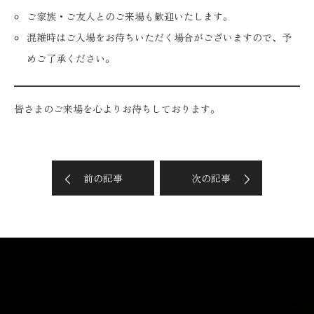
ご家族・ご友人とのご来場も歓迎いたします。
混雑時はご入場をお待ちいただく場合がございますので、予
めご了承ください。
皆さまのご来場を心よりお待ちしております。
前の記事
次の記事