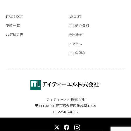
PROJECT
ABOUT
実績一覧
ITL紹介資料
お客様の声
会社概要
アクセス
ITLの強み
アイティーエル株式会社
〒111-0041 東京都台東区元浅草4-4-5
03-5246-4686
X
Facebook
Instagram