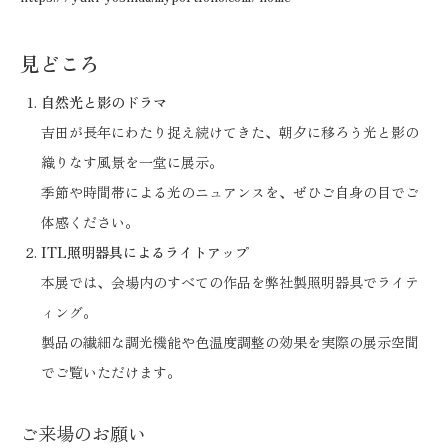
見どころ
自然光と影のドラマ
吉田が長年にわたり捉え続けてきた、朝夕に移ろう光と影の
織りなす風景を一堂に展示。
季節や時間帯による光のニュアンスを、ぜひご自身の目でご
体感ください。
ITL照明器具によるライトアップ
本展では、会場内のすべての作品を弊社製照明器具でライテ
ィング。
製品の繊細な調光機能や色温度調整の効果を実際の展示空間
でご覧いただけます。
ご来場のお願い