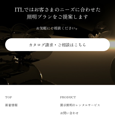
ITLではお客さまのニーズに合わせた
照明プランをご提案します
お気軽にご相談ください。
カタログ請求・ご相談はこちら
TOP
PRODUCT
新着情報
展示照明のレンタルサービス
お問い合わせ