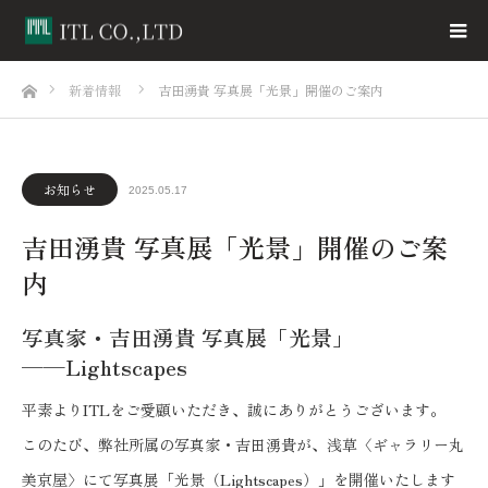
ホーム
新着情報
吉田湧貴 写真展「光景」開催のご案内
お知らせ
2025.05.17
吉田湧貴 写真展「光景」開催のご案
内
写真家・吉田湧貴 写真展「光景」
──Lightscapes
平素よりITLをご愛顧いただき、誠にありがとうございます。
このたび、弊社所属の写真家・吉田湧貴が、浅草〈ギャラリー丸
美京屋〉にて写真展「光景（Lightscapes）」を開催いたします