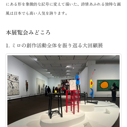
にある形を象徴的な記号に変えて描いた、詩情あふれる独特な画
風は日本でも高い人気を誇ります。
本展覧会みどころ
1. ミロの創作活動全体を振り返る大回顧展