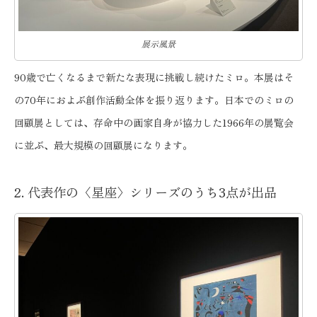
展示風景
90歳で亡くなるまで新たな表現に挑戦し続けたミロ。本展はそ
の70年におよぶ創作活動全体を振り返ります。日本でのミロの
回顧展としては、存命中の画家自身が協力した1966年の展覧会
に並ぶ、最大規模の回顧展になります。
2. 代表作の〈星座〉シリーズのうち3点が出品