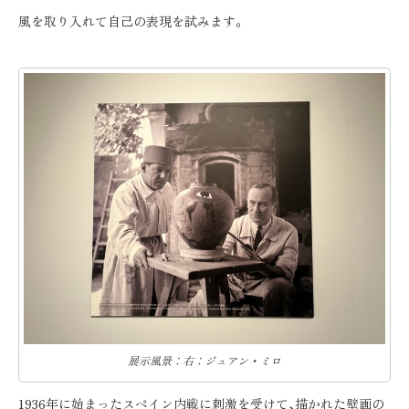
風を取り入れて自己の表現を試みます。
展示風景：右：ジュアン・ミロ
1936年に始まったスペイン内戦に刺激を受けて､描かれた壁画の