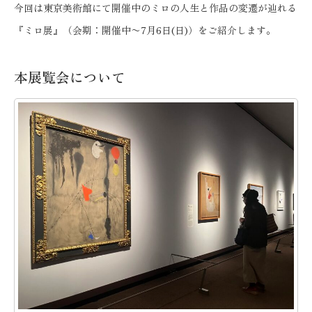
今回は東京美術館にて開催中のミロの人生と作品の変遷が辿れる
『ミロ展』（会期：開催中〜7月6日(日)）をご紹介します。
本展覧会について