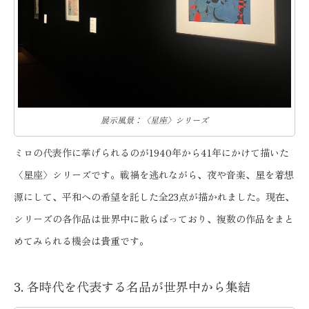
展示風景：〈星座〉シリーズ
ミロの代表作に挙げられるのが1940年から41年にかけて描いた
〈星座〉シリーズです。戦禍を逃れながら、夜や音楽、星を着想
源にして、平和への希望を託した全23点が描かれました。現在、
シリーズの各作品は世界中に散らばっており、複数の作品をまと
めてみられる機会は貴重です。
3. 各時代を代表する名品が世界中から集結