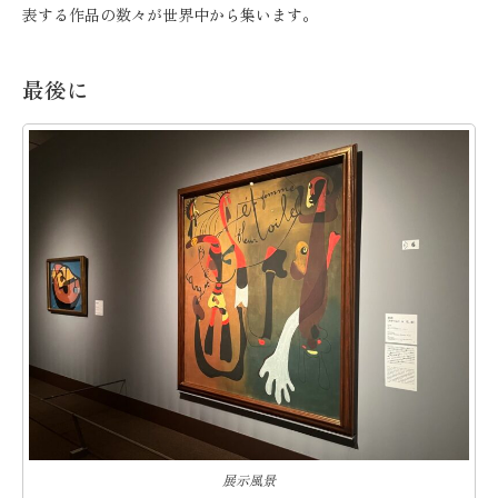
表する作品の数々が世界中から集います。
最後に
展示風景