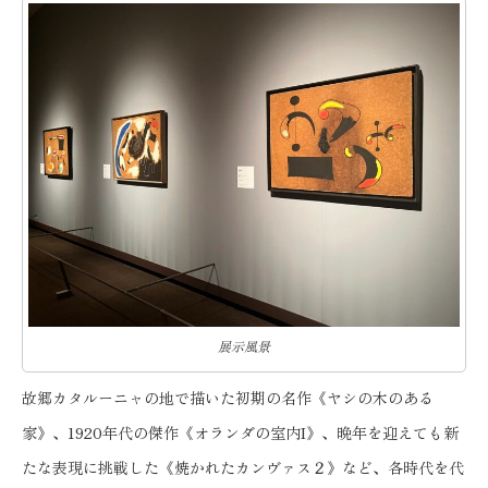
展示風景
故郷カタルーニャの地で描いた初期の名作《ヤシの木のある
家》、1920年代の傑作《オランダの室内I》、晩年を迎えても新
たな表現に挑戦した《焼かれたカンヴァス２》など、各時代を代