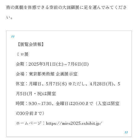
術の真髄を体感できる空前の大回顧展に足を運んでみてくださ
い。
【展覧会情報】
ミロ展
会期：2025年3月1日(土)～7月6日(日)
会場：東京都美術館 企画展示室
休室：月曜日、5月7日(水) ※ただし、4月28日(月)、5
月5日(月・祝)は開室
時間：9:30～17:30、金曜日は20:00まで（入室は閉室
の30分前まで）
ホームページ：
https://miro2025.exhibit.jp/