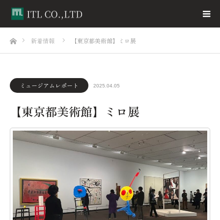
ホーム
新着情報
【東京都美術館】ミロ展
ミュージアムレポート
2025.04.05
【東京都美術館】ミロ展