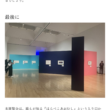
るでしょう。
最後に
本展覧会は、誰もが知る『はらぺこあおむし』という入り口か