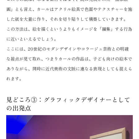
画」とも言え、カールはアクリル絵具で色面やテクスチャーを施
した紙を大量に作り、それを切り貼りして構築していきます。
この方法は、絵を描くというよりもイメージを「編集」する行為
に近いといえるでしょう。
ここには、20世紀のモダンデザインやコラージュ芸術との明確
な接点が見て取れ、つまりカールの作品は、子ども向けの絵本で
ありながら、同時に近代美術の文脈に連なる表現としても捉えら
れます。
見どころ③：グラフィックデザイナーとして
の出発点