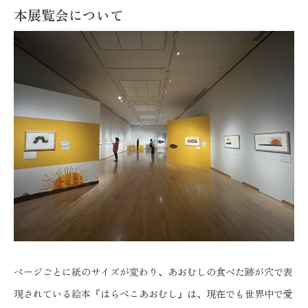
本展覧会について
ページごとに紙のサイズが変わり、あおむしの食べた跡が穴で表
現されている絵本『はらぺこあおむし』は、現在でも世界中で愛