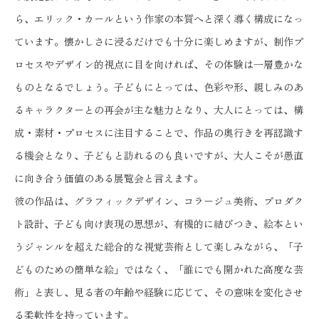
ら、エリック・カールという作家の本質へと深く導く構成になっ
ています。懐かしさに浸るだけでも十分に楽しめますが、制作プ
ロセスやデザイン的視点に目を向ければ、その体験は一層豊かな
ものとなるでしょう。子どもにとっては、色彩や形、親しみのあ
るキャラクターとの再会が主な魅力となり、大人にとっては、構
成・素材・プロセスに注目することで、作品の奥行きを再認識す
る機会となり、子どもと訪れるのも良いですが、大人こそが愚直
に向き合う価値のある展覧会と言えます。
彼の作品は、グラフィックデザイン、コラージュ美術、プロダク
ト設計、子ども向け表現の思想が、有機的に結びつき、絵本とい
うジャンルを超えた総合的な視覚芸術として楽しみながら、「子
どものための簡単な絵」ではなく、「誰にでも開かれた高度な芸
術」と表し、見る者の年齢や経験に応じて、その意味を変化させ
る柔軟性を持っています。