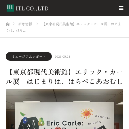
ホーム
新着情報
【東京都現代美術館】エリック・カール展 はじま
りは、はら…
ミュージアムレポート
2026.05.23
【東京都現代美術館】エリック・カー
ル展 はじまりは、はらぺこあおむし