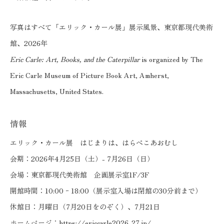
写真はすべて「エリック・カール展」展示風景、東京都現代美術
館、2026年
Eric Carle: Art, Books, and the Caterpillar
is organized by The
Eric Carle Museum of Picture Book Art, Amherst,
Massachusetts, United States.
情報
エリック・カール展 はじまりは、はらぺこあおむし
会期：2026年4月25日（土）- 7月26日（日）
会場：東京都現代美術館 企画展示室1F/3F
開館時間：10:00 ｰ 18:00（展示室入場は閉館の30分前まで）
休館日：月曜日（7月20日をのぞく）、7月21日
ホームページ：
https://ericcarle2026-27.jp/