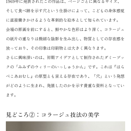
1969年に発表されたこの作品は、ページごとに異なるサイズ、
そして食べ跡を示す穴という仕掛けによって、こどもの身体感覚
に直接働きかけるような革新的な絵本として知られています。
会場の原画を前にすると、鮮やかな色彩はより深く、コラージュ
の紙片の重なりは微細な陰影を生み出し、物質としての存在感を
放っており、その印象は印刷物とは大きく異なります。
さらに興味深いのは、初期アイデアとして制作されたダミーブッ
クの「みみずのウィリーのいっしゅうかん」です。これは『はら
ぺこあおむし』の原型とも言える存在であり、「穴」という発想
がどのように生まれ、発展したのかを示す貴重な資料となってい
ます。
見どころ②：コラージュ技法の美学