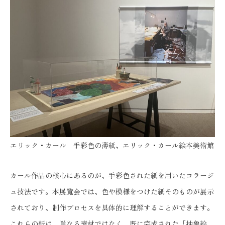
エリック・カール 手彩色の薄紙、エリック・カール絵本美術館
カール作品の核心にあるのが、手彩色された紙を用いたコラージ
ュ技法です。本展覧会では、色や模様をつけた紙そのものが展示
されており、制作プロセスを具体的に理解することができます。
これらの紙は、単なる素材ではなく、既に完成された「抽象絵