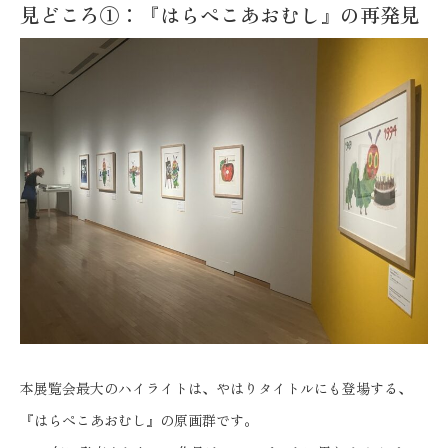
見どころ①：『はらぺこあおむし』の再発見
本展覧会最大のハイライトは、やはりタイトルにも登場する、
『はらぺこあおむし』の原画群です。