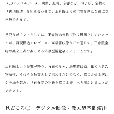
（3Dデジタルデータ、映像、照明、音響など）および、宝物の
「再現模造」を組み合わせて、正倉院とその宝物を新たな視点で
体験できます。
重要なポイントとしては、正倉院の宝物実物は展示されていませ
んが、再現模造やレプリカ、高精細映像などを通じて、正倉院宝
物の美を全身で楽しめる体験型展覧会ということです。
正倉院という存在が持つ、時間の厚み、歴史的価値、秘められた
物語性、それらを教養として眺めるだけでなく、感じさせる演出
が会場を包み、「正倉院の物語を感じる旅」へと出かけることが
できます。
見どころ①｜デジタル映像・没入型空間演出