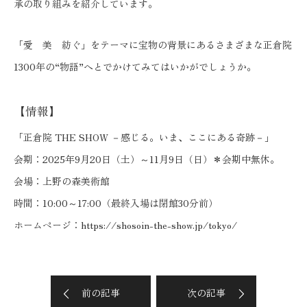
承の取り組みを紹介しています。
「愛 美 紡ぐ」をテーマに宝物の背景にあるさまざまな正倉院
1300年の“物語”へとでかけてみてはいかがでしょうか。
【情報】
「正倉院 THE SHOW －感じる。いま、ここにある奇跡－」
会期：2025年9月20日（土）～11月9日（日）＊会期中無休。
会場：上野の森美術館
時間：10:00～17:00（最終入場は閉館30分前）
ホームページ：
https://shosoin-the-show.jp/tokyo/
前の記事
次の記事