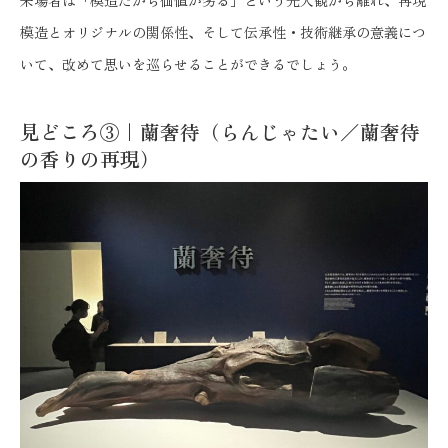
来場者は「模造だから価値が劣る」という先入観から離れ、再現
模造とオリジナルの関係性、そして伝承性・技術継承の意義につ
いて、改めて思いを巡らせることができるでしょう。
見どころ③｜蘭奢待（らんじゃたい／蘭奢待
の香りの再現）