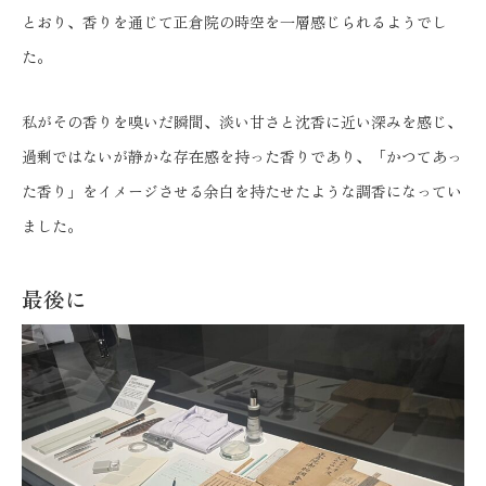
とおり、香りを通じて正倉院の時空を一層感じられるようでし
た。
私がその香りを嗅いだ瞬間、淡い甘さと沈香に近い深みを感じ、
過剰ではないが静かな存在感を持った香りであり、「かつてあっ
た香り」をイメージさせる余白を持たせたような調香になってい
ました。
最後に