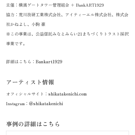
主催：横濱ゲートタワー管理組合 ＋ BankART1929
協力：荒川技研工業株式会社、アイティーエル株式会社、株式会
社かねよし、小駒 豪
※この事業は、公益信託みなとみらい21まちづくりトラスト採択
事業です。
詳細はこちら：
Bankart1929
アーティスト情報
オフィシャルサイト：
shikatakenichi.com
Instagram：
＠shikatakenichi
事例の詳細はこちら