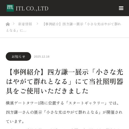
ホーム
新着情報
【事例紹介】四方謙一展示「小さな光はやがて群れ
となる」に…
お知らせ
2025.12.16
【事例紹介】四方謙一展示「小さな光
はやがて群れとなる」にて当社照明器
具をご使用いただきました
横濱ゲートタワー1階に位置する「スタートギャラリー」では、
四方謙一さんの展示「小さな光はやがて群れとなる」が開催され
ています。