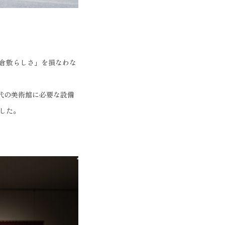
倉敷らしさ」を損なわな
代の美術館に必要な設備
した。