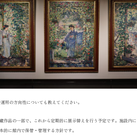
や運用の方向性についても教えてください。
蔵作品の一部で、これから定期的に展示替えを行う予定です。施設内に
本的に館内で保管・管理する方針です。