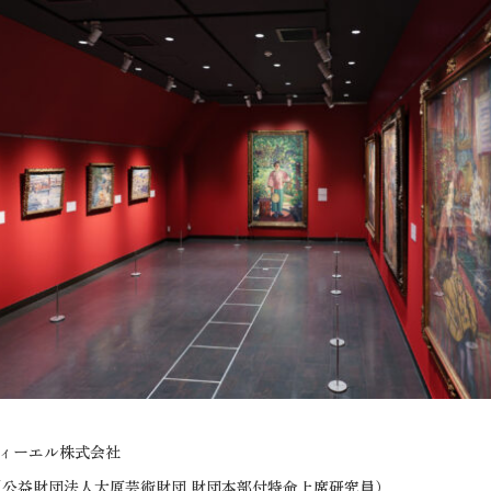
ィーエル株式会社
（公益財団法人大原芸術財団 財団本部付特命上席研究員）