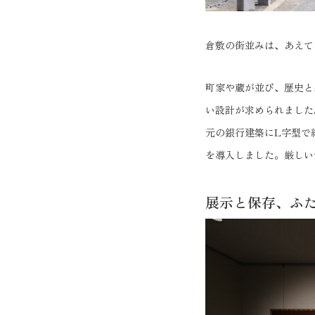
倉敷の街並みは、あえて
町家や蔵が並び、歴史と
い設計が求められました
元の銀行建築にL字型で
を導入しました。厳しい
展示と保存、ふ