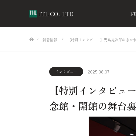
N
ホーム
新着情報
【特別インタビュー】児島虎次郎の志を
インタビュー
2025.08.07
【特別インタビュ
念館・開館の舞台