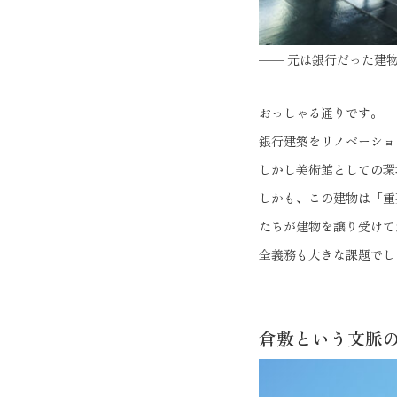
—— 元は銀行だった建
おっしゃる通りです。
銀行建築をリノベーショ
しかし美術館としての環
しかも、この建物は「重
たちが建物を譲り受けて
全義務も大きな課題でし
倉敷という文脈