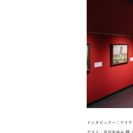
インタビュアー：アイテ
ゲスト：吉川あゆみ 様