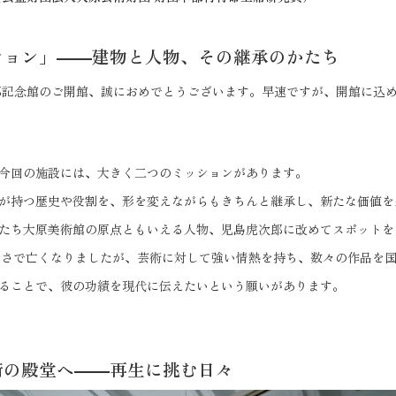
ション」――建物と人物、その継承のかたち
郎記念館のご開館、誠におめでとうございます。早速ですが、開館に込
今回の施設には、大きく二つのミッションがあります。
が持つ歴史や役割を、形を変えながらもきちんと継承し、新たな価値を
たち大原美術館の原点ともいえる人物、児島虎次郎に改めてスポットを
若さで亡くなりましたが、芸術に対して強い情熱を持ち、数々の作品を
ることで、彼の功績を現代に伝えたいという願いがあります。
術の殿堂へ――再生に挑む日々