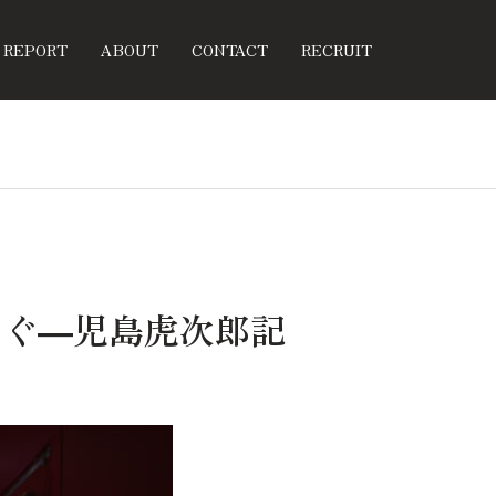
REPORT
ABOUT
CONTACT
RECRUIT
なぐ―児島虎次郎記