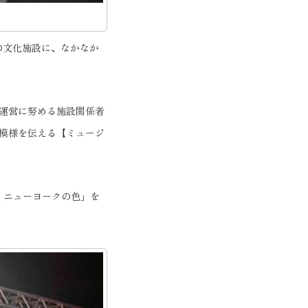
の文化施設に、なかなか
運営に努める施設関係者
模様を伝える【ミュージ
 ニューヨークの色」を