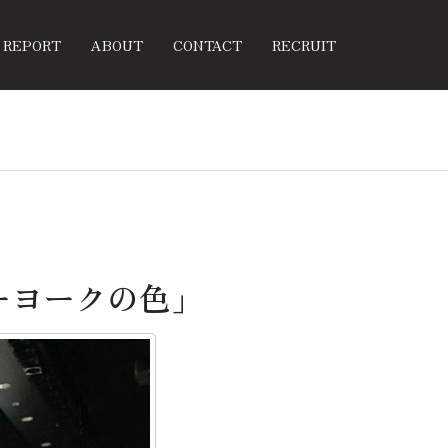
REPORT
ABOUT
CONTACT
RECRUIT
ーヨークの色」