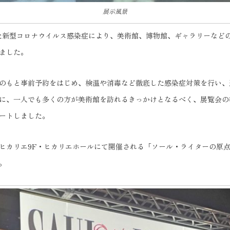
展示風景
った新型コロナウイルス感染症により、美術館、博物館、ギャラリーなど
ました。
のもと事前予約をはじめ、検温や消毒など徹底した感染症対策を行い、
に、一人でも多くの方が美術館を訪れるきっかけとなるべく、展覧会の
ートしました。
ヒカリエ9F・ヒカリエホールにて開催される「ソール・ライターの原点
。