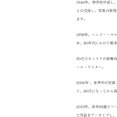
1946年、神学校中退
との交流し、写真の表現
ます。
1958年、ヘンリー・
め、80年代にかけて数
50代でキャリアの表
ール・ライター。
2006年 、世界中の写真
て、80代になってから再
2013年、享年89歳
た作品をアーカイブし、テ