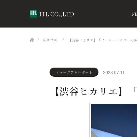
N
ホーム
新着情報
【渋谷ヒカリエ】「ソール・ライターの原
ミュージアムレポート
2023.07.11
【渋谷ヒカリエ】「