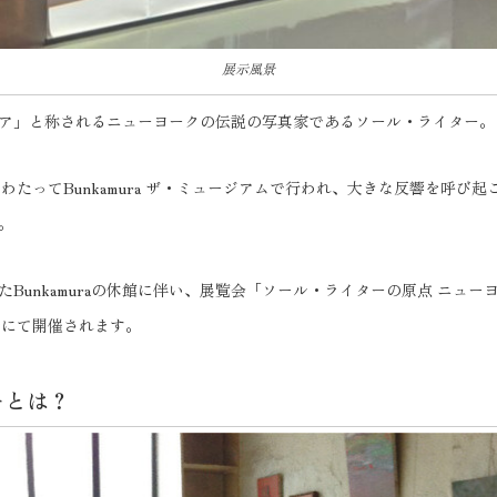
展示風景
ア」と称されるニューヨークの伝説の写真家であるソール・ライター。
2回にわたってBunkamura ザ・ミュージアムで行われ、大きな反響を呼
。
Bunkamuraの休館に伴い、展覧会「ソール・ライターの原点 ニュ
ルにて開催されます。
ーとは？