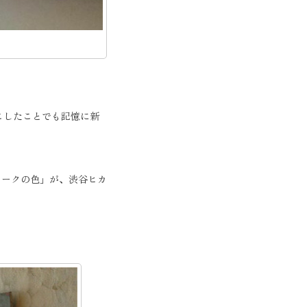
び起こしたことでも記憶に新
ーヨークの色」が、渋谷ヒカ