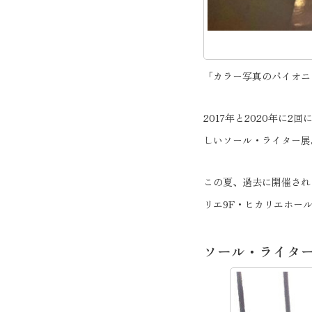
「カラー写真のパイオニ
2017年と2020年に
しいソール・ライター展
この夏、過去に開催された
リエ9F・ヒカリエホー
ソール・ライタ