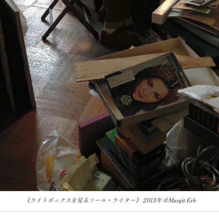
《ライトボックスを見るソール・ライター》 2013年 ©Margit Erb